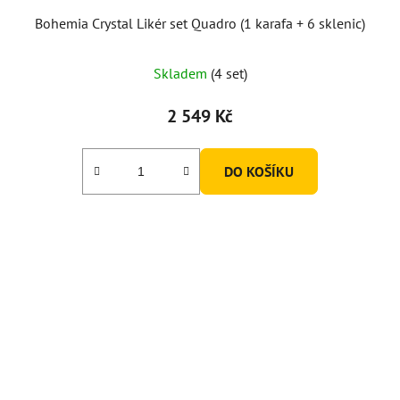
Bohemia Crystal Likér set Quadro (1 karafa + 6 sklenic)
Skladem
(4 set)
2 549 Kč
DO KOŠÍKU