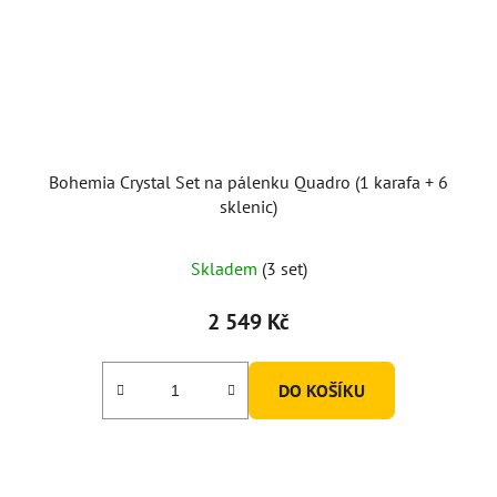
Bohemia Crystal Set na pálenku Quadro (1 karafa + 6
sklenic)
Skladem
(3 set)
2 549 Kč
DO KOŠÍKU