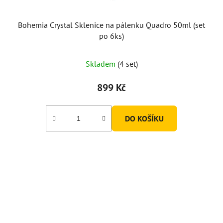
Bohemia Crystal Sklenice na pálenku Quadro 50ml (set
po 6ks)
Skladem
(4 set)
899 Kč
DO KOŠÍKU