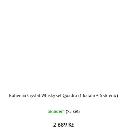
Bohemia Crystal Whisky set Quadro (1 karafa + 6 sklenic)
Skladem
(>5 set)
2 689 Kč