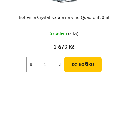
Bohemia Crystal Karafa na víno Quadro 850ml
Skladem
(2 ks)
1 679 Kč
DO KOŠÍKU