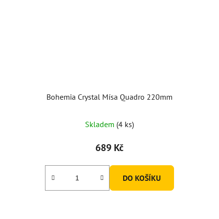
Bohemia Crystal Mísa Quadro 220mm
Skladem
(4 ks)
689 Kč
DO KOŠÍKU