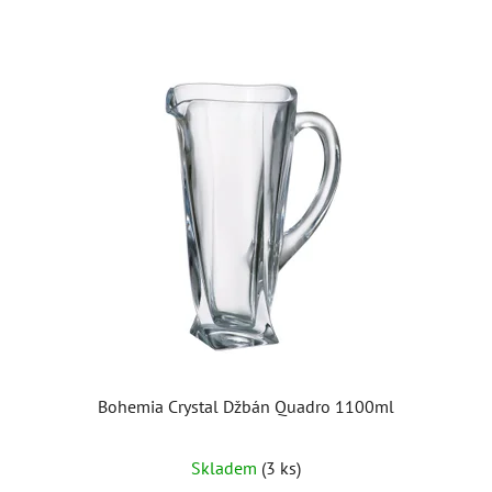
hvězdiček.
Bohemia Crystal Džbán Quadro 1100ml
Skladem
(3 ks)