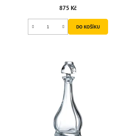
875 Kč
DO KOŠÍKU