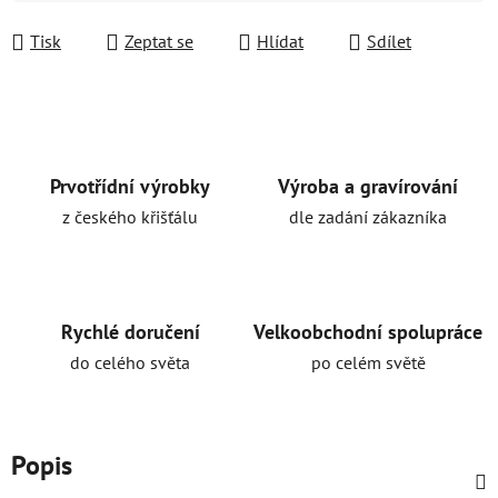
Měrná cena:
Tisk
Zeptat se
Hlídat
Sdílet
Prvotřídní výrobky
Výroba a gravírování
z českého křišťálu
dle zadání zákazníka
Rychlé doručení
Velkoobchodní spolupráce
do celého světa
po celém světě
Popis