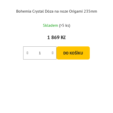
Bohemia Crystal Dóza na noze Origami 235mm
Skladem
(>5 ks)
1 869 Kč
DO KOŠÍKU