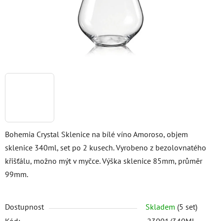
Bohemia Crystal Sklenice na bílé víno Amoroso, objem
sklenice 340ml, set po 2 kusech. Vyrobeno z bezolovnatého
křišťálu, možno mýt v myčce. Výška sklenice 85mm, průměr
99mm.
Dostupnost
Skladem
(5 set)