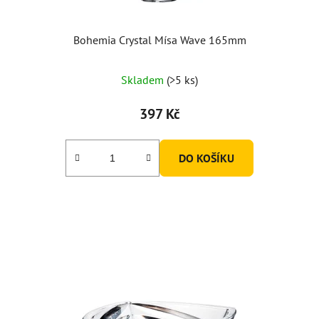
Bohemia Crystal Mísa Wave 165mm
Skladem
(>5 ks)
397 Kč
DO KOŠÍKU