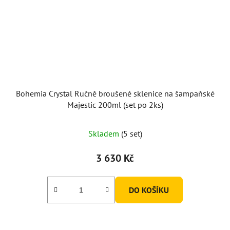
Bohemia Crystal Ručně broušené sklenice na šampaňské
Majestic 200ml (set po 2ks)
Skladem
(5 set)
3 630 Kč
DO KOŠÍKU