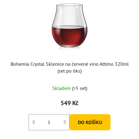
Bohemia Crystal Sklenice na červené víno Attimo 320ml
(set po 6ks)
Skladem
(>5 set)
549 Kč
DO KOŠÍKU