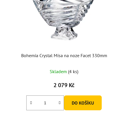
Bohemia Crystal Mísa na noze Facet 330mm
Skladem
(4 ks)
2 079 Kč
DO KOŠÍKU