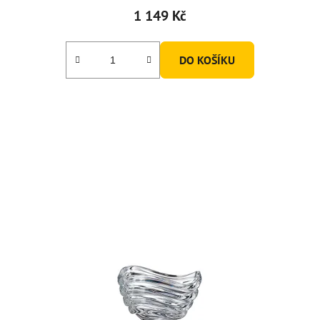
1 149 Kč
DO KOŠÍKU