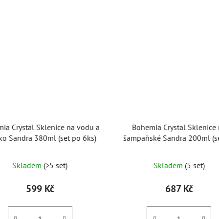
ia Crystal Sklenice na vodu a
Bohemia Crystal Sklenice
ko Sandra 380ml (set po 6ks)
šampaňské Sandra 200ml (s
6ks)
Skladem
(>5 set)
Skladem
(5 set)
599 Kč
687 Kč