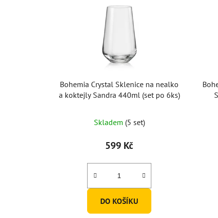
Bohemia Crystal Sklenice na nealko
Bohe
a koktejly Sandra 440ml (set po 6ks)
S
Skladem
(5 set)
599 Kč
DO KOŠÍKU