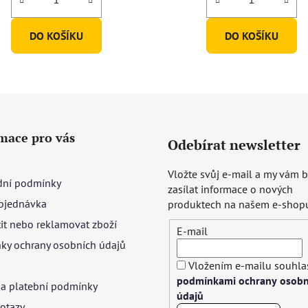
DO KOŠÍKU
DO KOŠÍKU
mace pro vás
Odebírat newsletter
Vložte svůj e-mail a my vám
ní podmínky
zasílat informace o nových
bjednávka
produktech na našem e-shop
tit nebo reklamovat zboží
E-mail
ky ochrany osobních údajů
Vložením e-mailu souhlas
podmínkami ochrany osobn
 a platební podmínky
údajů
otazy