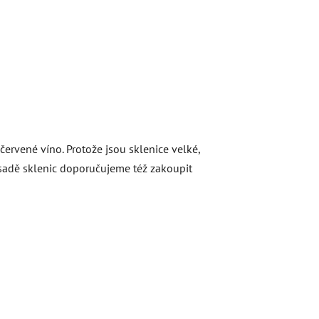
rvené víno. Protože jsou sklenice velké,
 K sadě sklenic doporučujeme též zakoupit