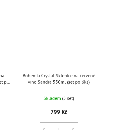
 na
Bohemia Crystal Sklenice na červené
et po
víno Sandra 550ml (set po 6ks)
Skladem
(5 set)
799 Kč