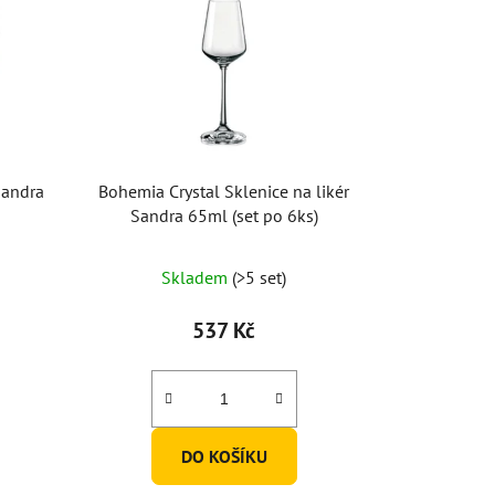
Sandra
Bohemia Crystal Sklenice na likér
)
Sandra 65ml (set po 6ks)
Skladem
(>5 set)
537 Kč
DO KOŠÍKU