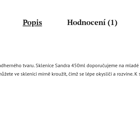
Popis
Hodnocení (1)
nádherného tvaru. Sklenice Sandra 450ml doporučujeme na mladé če
můžete ve sklenici mírně kroužit, čímž se lépe okysličí a rozvine.