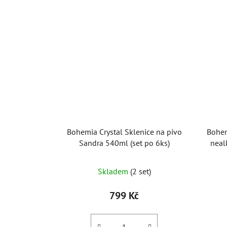
Bohemia Crystal Sklenice na pivo
Bohem
Sandra 540ml (set po 6ks)
neal
Skladem
(2 set)
799 Kč