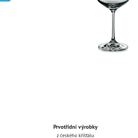
Prvotřídní výrobky
z českého křišťálu