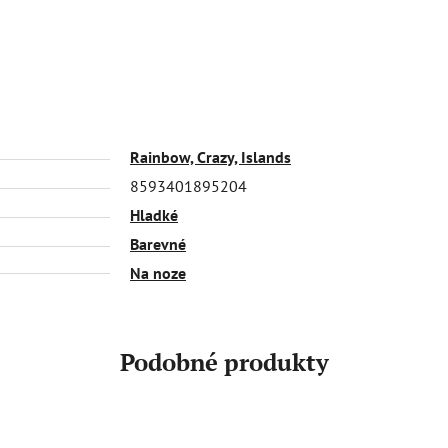
Rainbow, Crazy, Islands
8593401895204
Hladké
Barevné
Na noze
Podobné produkty