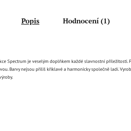
Popis
Hodnocení (1)
ce Spectrum je veselým doplňkem každé slavnostní příležitosti. Při
svou. Barvy nejsou příliš křiklavé a harmonicky společně ladí. Vyr
výroby.