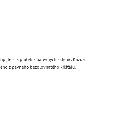
pijte si s přáteli z barevných sklenic. Každá
obeno z pevného bezolovnatého křišťálu.