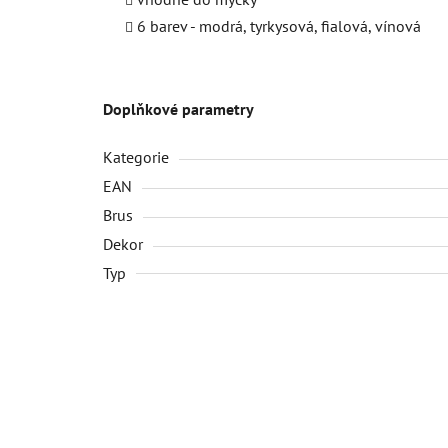
6 barev - modrá, tyrkysová, fialová, vínová
Doplňkové parametry
Kategorie
EAN
Brus
Dekor
Typ