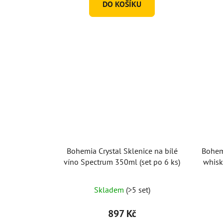
DO KOŠÍKU
Bohemia Crystal Sklenice na bílé
Bohemi
víno Spectrum 350ml (set po 6 ks)
whisk
Skladem
(>5 set)
897 Kč