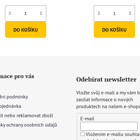
DO KOŠÍKU
DO KOŠÍKU
mace pro vás
Odebírat newsletter
Vložte svůj e-mail a my vám
ní podmínky
zasílat informace o nových
bjednávka
produktech na našem e-shop
tit nebo reklamovat zboží
E-mail
ky ochrany osobních údajů
Vložením e-mailu souhlas