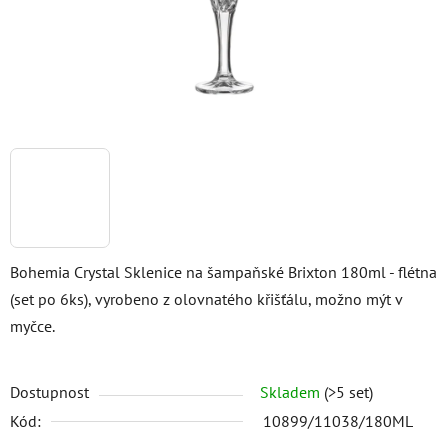
Bohemia Crystal Sklenice na šampaňské Brixton 180ml - flétna
(set po 6ks), vyrobeno z olovnatého křišťálu, možno mýt v
myčce.
Dostupnost
Skladem
(>5 set)
Kód:
10899/11038/180ML