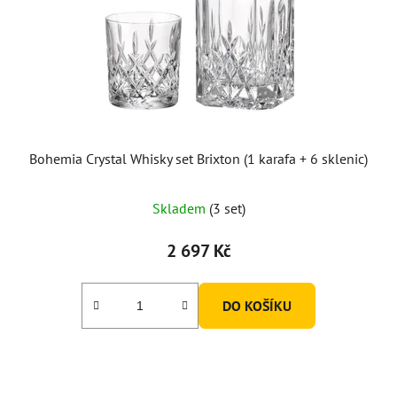
Bohemia Crystal Whisky set Brixton (1 karafa + 6 sklenic)
Skladem
(3 set)
2 697 Kč
DO KOŠÍKU