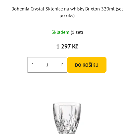
Bohemia Crystal Sklenice na whisky Brixton 320ml (set
po 6ks)
Skladem
(1 set)
1 297 Kč
DO KOŠÍKU