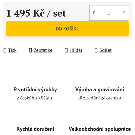
1 495 Kč
/ set
Měrná cena:
DO KOŠÍKU
Tisk
Zeptat se
Hlídat
Sdílet
Prvotřídní výrobky
Výroba a gravírování
z českého křišťálu
dle zadání zákazníka
Rychlé doručení
Velkoobchodní spolupráce