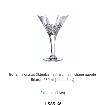
Bohemia Crystal Sklenice na martini a míchané nápoje
Brixton 280ml (set po 6 ks)
Skladem
(1 set)
1 589 Kč