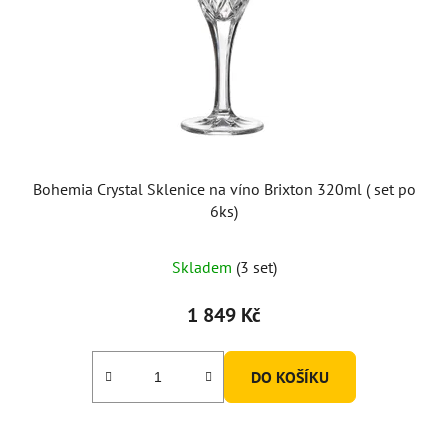
Bohemia Crystal Sklenice na víno Brixton 320ml ( set po
6ks)
Skladem
(3 set)
1 849 Kč
DO KOŠÍKU