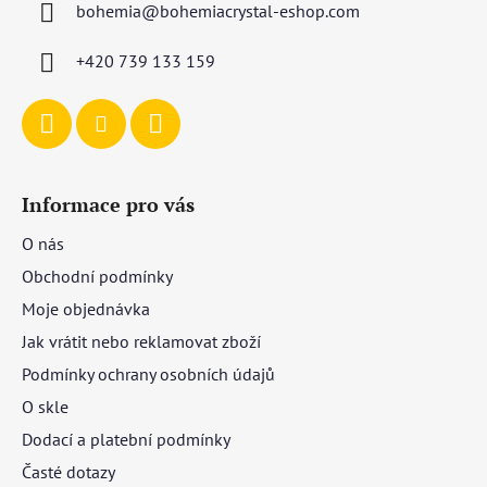
bohemia
@
bohemiacrystal-eshop.com
t
í
+420 739 133 159
Informace pro vás
O nás
Obchodní podmínky
Moje objednávka
Jak vrátit nebo reklamovat zboží
Podmínky ochrany osobních údajů
O skle
Dodací a platební podmínky
Časté dotazy