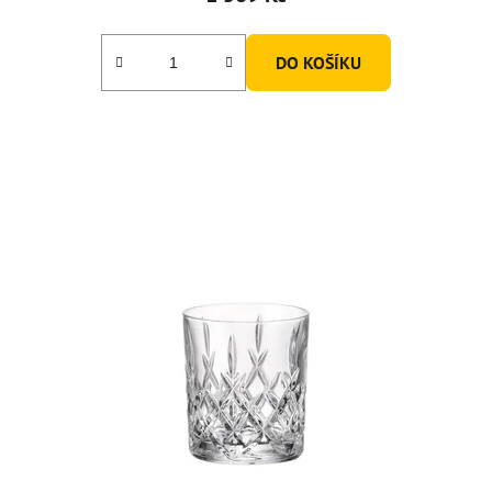
DO KOŠÍKU