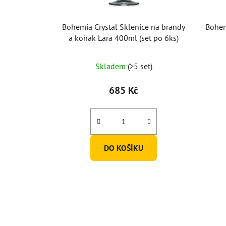
Bohemia Crystal Sklenice na brandy
Bohem
a koňak Lara 400ml (set po 6ks)
Skladem
(>5 set)
685 Kč
DO KOŠÍKU