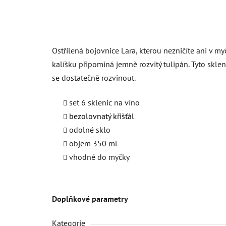
Ostřílená bojovnice Lara, kterou nezničíte ani v m
kalíšku připomíná jemně rozvitý tulipán. Tyto sklen
se dostatečně rozvinout.
set 6 sklenic na víno
bezolovnatý křišťál
odolné sklo
objem 350 ml
vhodné do myčky
Doplňkové parametry
Kategorie