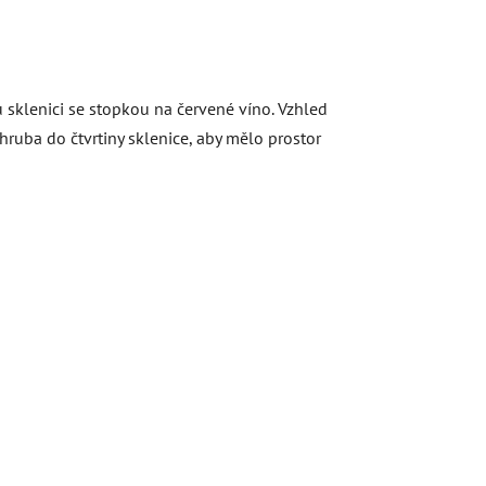
u sklenici se stopkou na červené víno. Vzhled
zhruba do čtvrtiny sklenice, aby mělo prostor