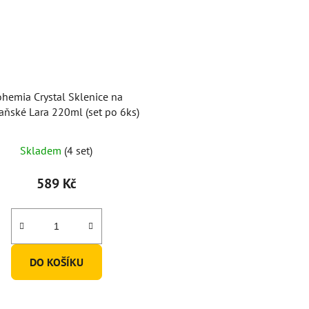
hemia Crystal Sklenice na
ňské Lara 220ml (set po 6ks)
Skladem
(4 set)
589 Kč
DO KOŠÍKU