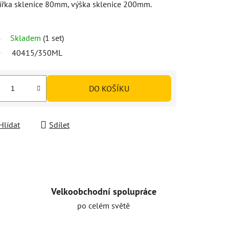
Šířka sklenice 80mm, výška sklenice 200mm.
Skladem
(1 set)
40415/350ML
DO KOŠÍKU
Hlídat
Sdílet
Velkoobchodní spolupráce
po celém světě