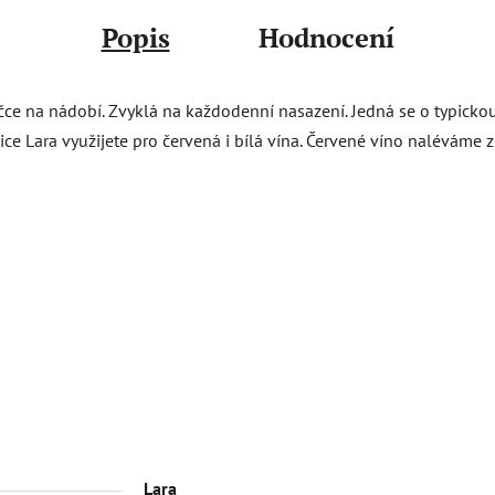
Popis
Hodnocení
yčce na nádobí. Zvyklá na každodenní nasazení. Jedná se o typicko
ice Lara využijete pro červená i bílá vína. Červené víno naléváme 
Lara