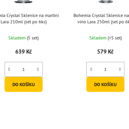
ia Crystal Sklenice na martini
Bohemia Crystal Sklenice na
Lara 210ml (set po 6ks)
víno Lara 250ml (set po 6
Skladem
(5 set)
Skladem
(>5 set)
639 Kč
579 Kč
DO KOŠÍKU
DO KOŠÍKU