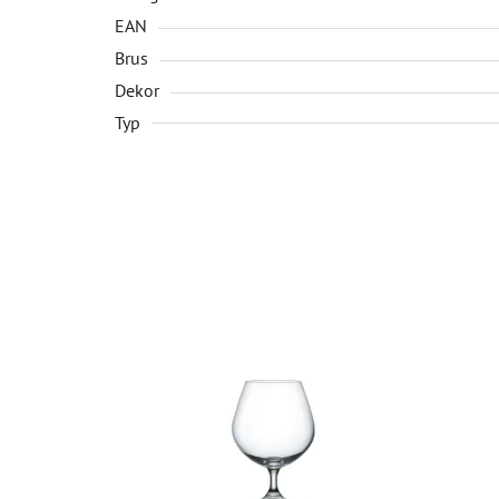
EAN
Brus
Dekor
Typ