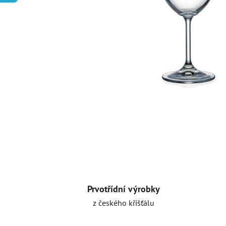
Prvotřídní výrobky
z českého křišťálu