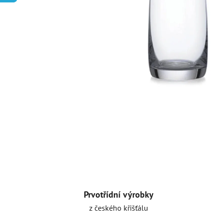
Prvotřídní výrobky
z českého křišťálu