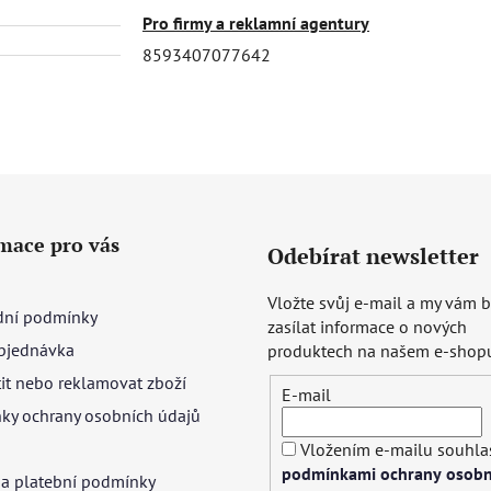
Pro firmy a reklamní agentury
8593407077642
mace pro vás
Odebírat newsletter
Vložte svůj e-mail a my vám
ní podmínky
zasílat informace o nových
bjednávka
produktech na našem e-shop
tit nebo reklamovat zboží
E-mail
ky ochrany osobních údajů
Vložením e-mailu souhlas
podmínkami ochrany osobn
 a platební podmínky