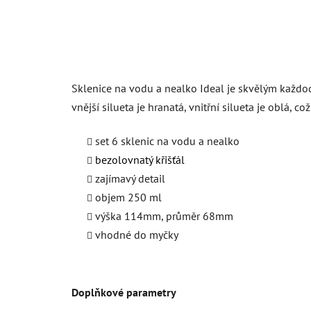
Sklenice na vodu a nealko Ideal je skvělým každod
vnější silueta je hranatá, vnitřní silueta je oblá,
set 6 sklenic na vodu a nealko
bezolovnatý křišťál
zajímavý detail
objem 250 ml
výška 114mm, průměr 68mm
vhodné do myčky
Doplňkové parametry