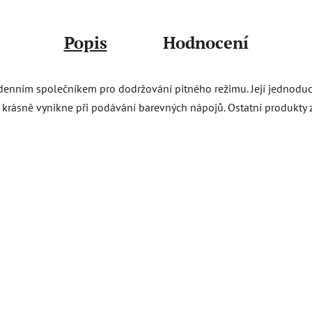
Popis
Hodnocení
enním společníkem pro dodržování pitného režimu. Její jednoduchý
 což krásně vynikne při podávání barevných nápojů. Ostatní produkty