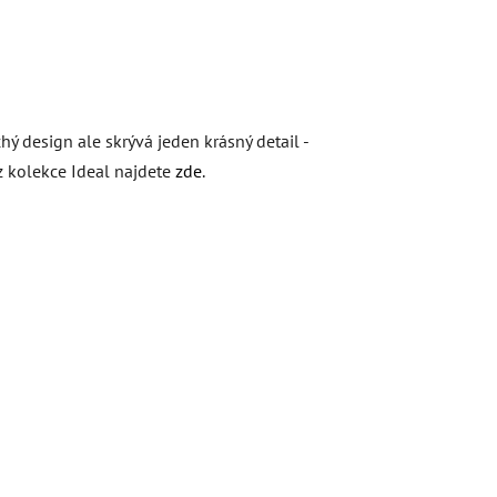
 design ale skrývá jeden krásný detail -
 z kolekce Ideal najdete
zde
.