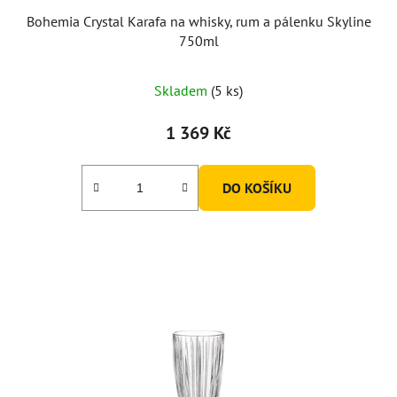
Bohemia Crystal Karafa na whisky, rum a pálenku Skyline
750ml
Skladem
(5 ks)
1 369 Kč
DO KOŠÍKU