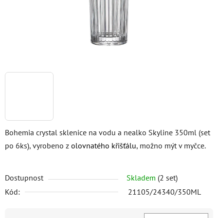
Bohemia crystal sklenice na vodu a nealko Skyline 350ml (set
po 6ks), vyrobeno z
olovnatého křišťálu
, možno mýt v myčce.
Dostupnost
Skladem
(2 set)
Kód:
21105/24340/350ML