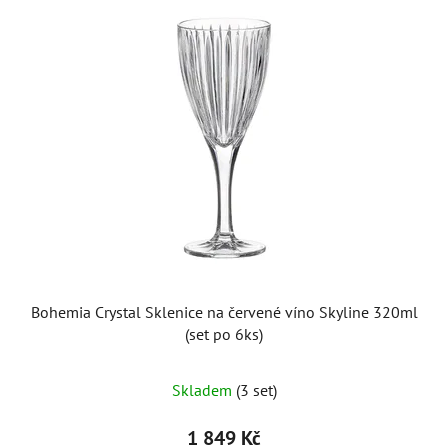
Bohemia Crystal Sklenice na červené víno Skyline 320ml
(set po 6ks)
Skladem
(3 set)
1 849 Kč