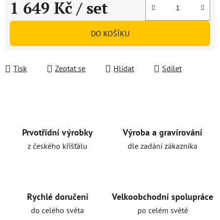
1 649 Kč
/ set
Měrná cena:
DO KOŠÍKU
Tisk
Zeptat se
Hlídat
Sdílet
Prvotřídní výrobky
Výroba a gravírování
z českého křišťálu
dle zadání zákazníka
Rychlé doručení
Velkoobchodní spolupráce
do celého světa
po celém světě