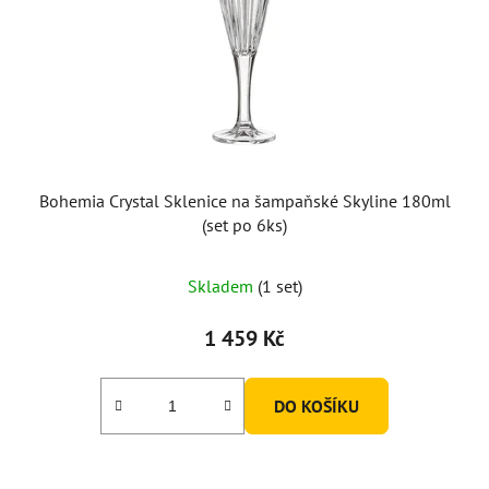
Bohemia Crystal Sklenice na šampaňské Skyline 180ml
(set po 6ks)
Skladem
(1 set)
1 459 Kč
DO KOŠÍKU