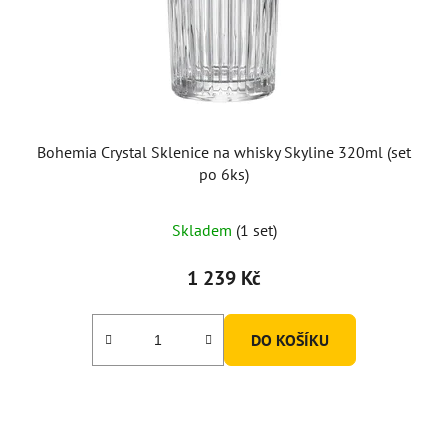
Bohemia Crystal Sklenice na whisky Skyline 320ml (set
po 6ks)
Skladem
(1 set)
1 239 Kč
DO KOŠÍKU