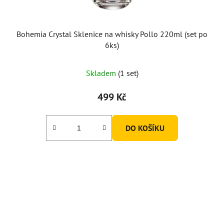
Bohemia Crystal Sklenice na whisky Pollo 220ml (set po
6ks)
Skladem
(1 set)
499 Kč
DO KOŠÍKU