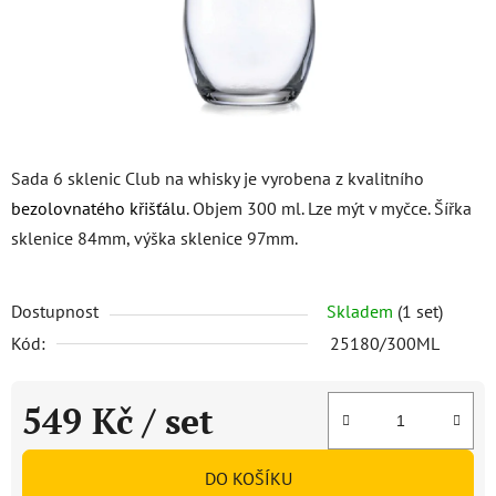
Sada 6 sklenic Club na whisky je vyrobena z kvalitního
bezolovnatého křišťálu
. Objem 300 ml. Lze mýt v myčce. Šířka
sklenice 84mm, výška sklenice 97mm.
Dostupnost
Skladem
(1 set)
Kód:
25180/300ML
549 Kč
/ set
Měrná cena:
DO KOŠÍKU