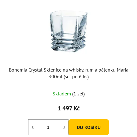
Bohemia Crystal Sklenice na whisky, rum a pálenku Maria
300ml (set po 6 ks)
Skladem
(1 set)
1 497 Kč
DO KOŠÍKU