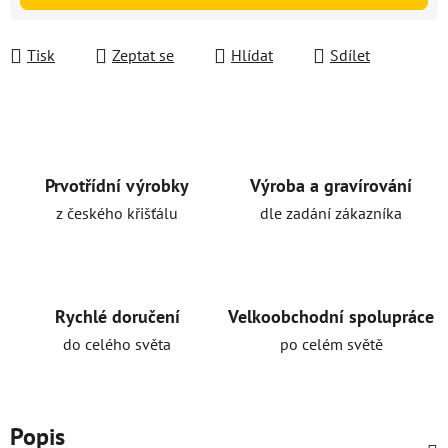
Tisk
Zeptat se
Hlídat
Sdílet
Prvotřídní výrobky
Výroba a gravírování
z českého křišťálu
dle zadání zákazníka
Rychlé doručení
Velkoobchodní spolupráce
do celého světa
po celém světě
Popis