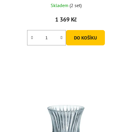
Skladem
(2 set)
1 369 Kč
DO KOŠÍKU