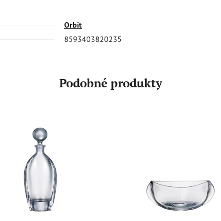
Orbit
8593403820235
Podobné produkty