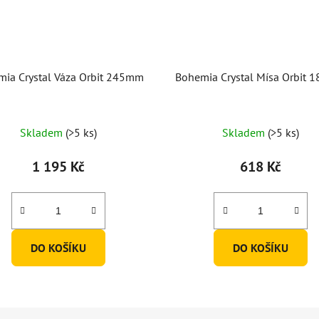
ia Crystal Váza Orbit 245mm
Bohemia Crystal Mísa Orbit
Skladem
(>5 ks)
Skladem
(>5 ks)
1 195 Kč
618 Kč
DO KOŠÍKU
DO KOŠÍKU