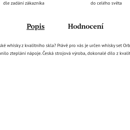
do celého světa
dle zadání zákazníka
Popis
Hodnocení
ké whisky z kvalitního skla? Právě pro vás je určen whisky set Orbit
ánilo zteplání nápoje. Česká strojová výroba, dokonalé dílo z kval