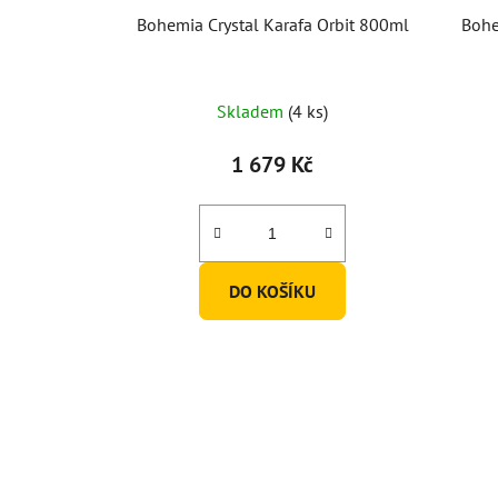
Bohemia Crystal Karafa Orbit 800ml
Bohe
Skladem
(4 ks)
1 679 Kč
DO KOŠÍKU