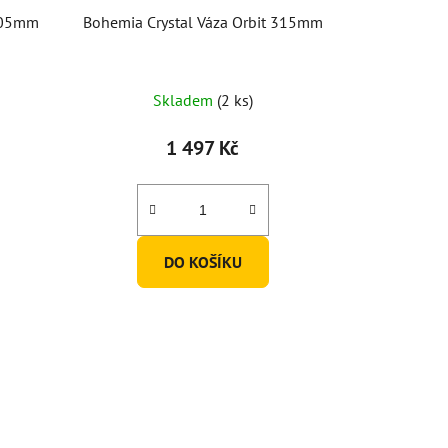
 305mm
Bohemia Crystal Váza Orbit 315mm
Skladem
(2 ks)
1 497 Kč
DO KOŠÍKU