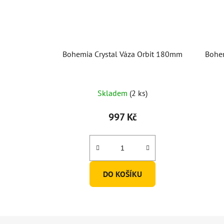
Bohemia Crystal Váza Orbit 180mm
Bohem
Skladem
(2 ks)
997 Kč
DO KOŠÍKU