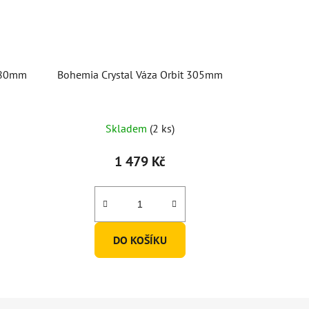
 180mm
Bohemia Crystal Váza Orbit 305mm
Skladem
(2 ks)
1 479 Kč
DO KOŠÍKU