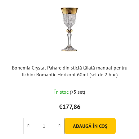
Bohemia Crystal Pahare din sticlă tăiată manual pentru
lichior Romantic Horizont 60ml (set de 2 buc)
În stoc
(>5 set)
€177,86
ADAUGĂ ÎN COŞ