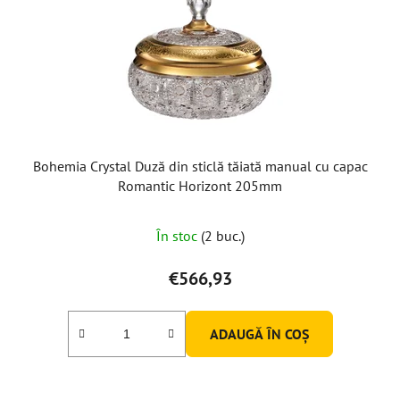
Bohemia Crystal Duză din sticlă tăiată manual cu capac
Romantic Horizont 205mm
În stoc
(2 buc.)
€566,93
ADAUGĂ ÎN COŞ