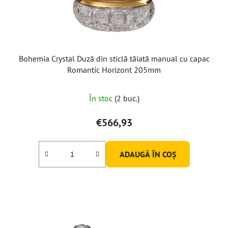
Bohemia Crystal Duză din sticlă tăiată manual cu capac
Romantic Horizont 205mm
În stoc
(2 buc.)
€566,93
ADAUGĂ ÎN COŞ