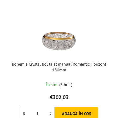
Bohemia Crystal Bol tăiat manual Romantic Horizont
130mm
În stoc
(3 buc.)
€302,03
ADAUGĂ ÎN COŞ