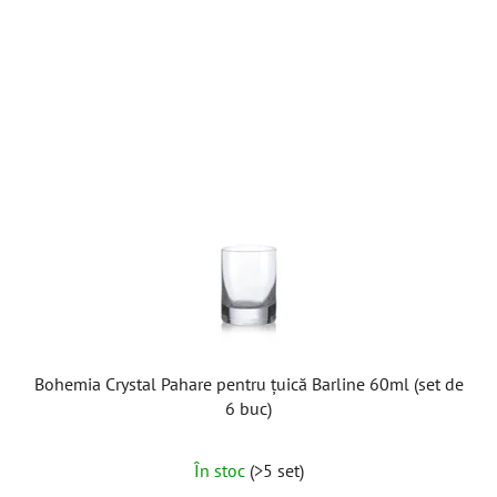
Bohemia Crystal Pahare pentru țuică Barline 60ml (set de
6 buc)
În stoc
(>5 set)