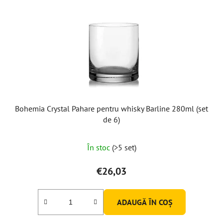
Bohemia Crystal Pahare pentru whisky Barline 280ml (set
de 6)
În stoc
(>5 set)
€26,03
ADAUGĂ ÎN COŞ