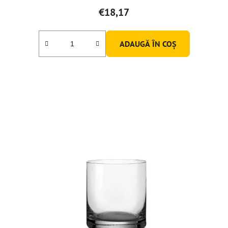
€18,17
ADAUGĂ ÎN COŞ