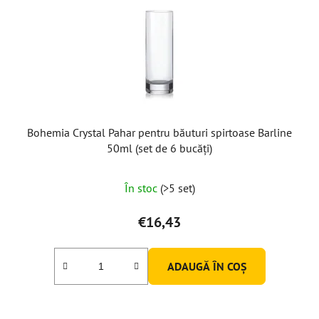
Bohemia Crystal Pahar pentru băuturi spirtoase Barline
50ml (set de 6 bucăți)
În stoc
(>5 set)
€16,43
ADAUGĂ ÎN COŞ