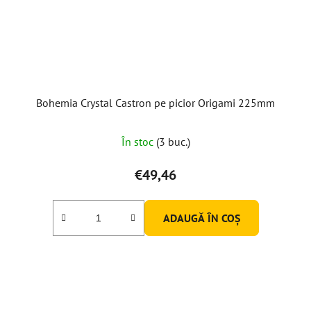
Bohemia Crystal Castron pe picior Origami 225mm
În stoc
(3 buc.)
€49,46
ADAUGĂ ÎN COŞ