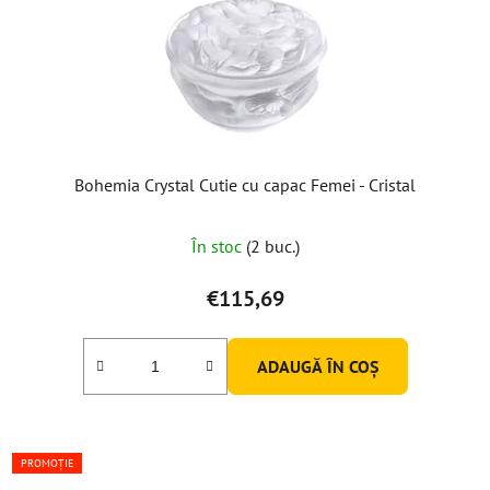
Bohemia Crystal Cutie cu capac Femei - Cristal
În stoc
(2 buc.)
€115,69
ADAUGĂ ÎN COŞ
PROMOȚIE