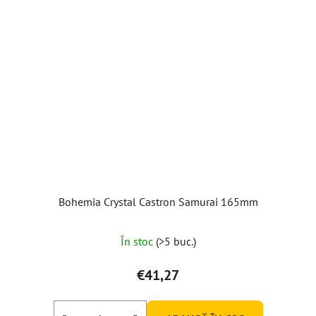
Bohemia Crystal Castron Samurai 165mm
În stoc
(>5 buc.)
€41,27