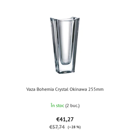
Vaza Bohemia Crystal Okinawa 255mm
În stoc
(2 buc.)
€41,27
€57,74
(–28 %)