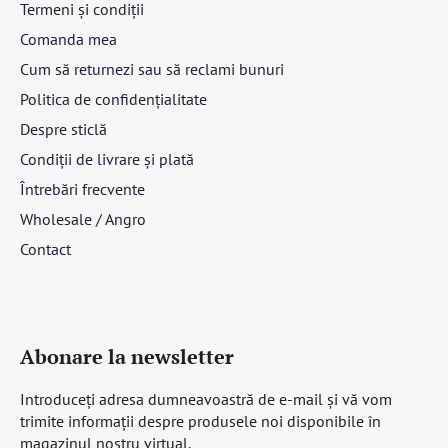
Termeni și condiții
Comanda mea
Cum să returnezi sau să reclami bunuri
Politica de confidențialitate
Despre sticlă
Condiții de livrare și plată
Întrebări frecvente
Wholesale / Angro
Contact
Abonare la newsletter
Introduceţi adresa dumneavoastră de e-mail şi vă vom
trimite informaţii despre produsele noi disponibile în
magazinul nostru virtual.