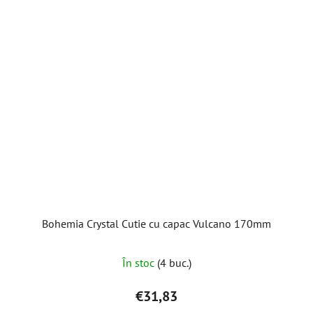
Bohemia Crystal Cutie cu capac Vulcano 170mm
În stoc
(4 buc.)
€31,83