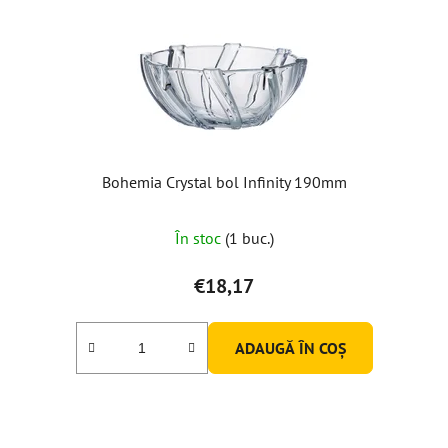
Bohemia Crystal bol Infinity 190mm
În stoc
(1 buc.)
€18,17
ADAUGĂ ÎN COŞ