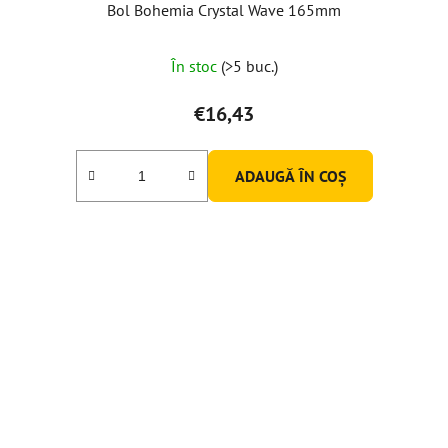
Bol Bohemia Crystal Wave 165mm
În stoc
(>5 buc.)
€16,43
ADAUGĂ ÎN COŞ