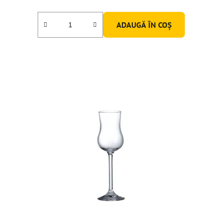
ADAUGĂ ÎN COŞ