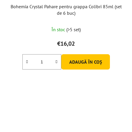
Bohemia Crystal Pahare pentru grappa Colibri 85ml (set
de 6 buc)
În stoc
(>5 set)
€16,02
ADAUGĂ ÎN COŞ