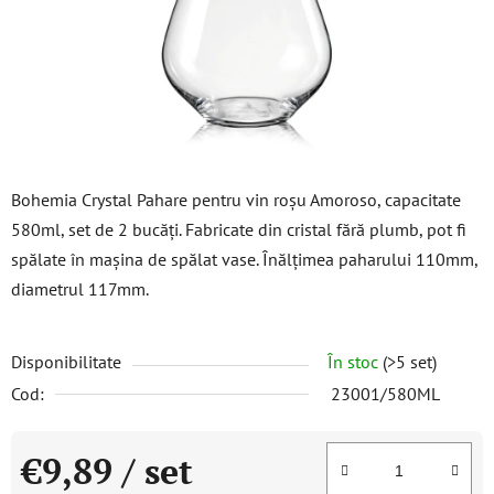
stele.
Bohemia Crystal Pahare pentru vin roșu Amoroso, capacitate
580ml, set de 2 bucăți. Fabricate din cristal fără plumb, pot fi
spălate în mașina de spălat vase. Înălțimea paharului 110mm,
diametrul 117mm.
Disponibilitate
În stoc
(>5 set)
Cod:
23001/580ML
€9,89
/ set