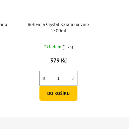
víno
Bohemia Crystal Karafa na víno
1500ml
Skladem
(1 ks)
379 Kč
DO KOŠÍKU