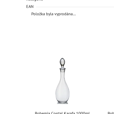
EAN
Položka byla vyprodána…
Bohemia Crystal Karafa 1000ml
Boh