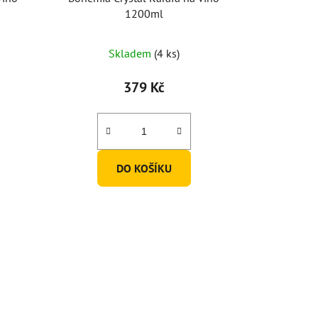
1200ml
Skladem
(4 ks)
379 Kč
DO KOŠÍKU