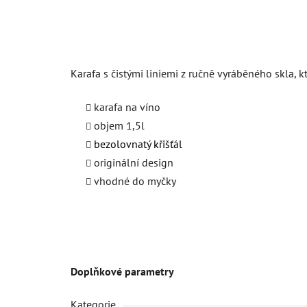
Karafa s čistými liniemi z ručně vyráběného skla, 
karafa na víno
objem 1,5l
bezolovnatý křišťál
originální design
vhodné do myčky
Doplňkové parametry
Kategorie