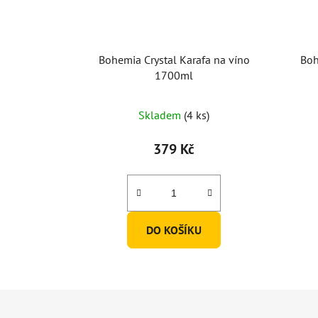
Bohemia Crystal Karafa na víno
Boh
1700ml
Skladem
(4 ks)
379 Kč
DO KOŠÍKU
Z