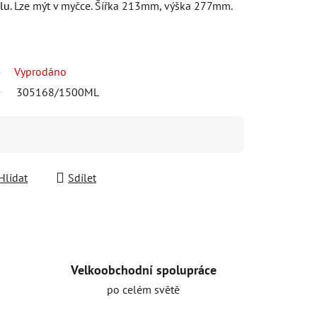
lu
. Lze mýt v myčce. Šířka 213mm, výška 277mm.
Vyprodáno
305168/1500ML
Hlídat
Sdílet
Velkoobchodní spolupráce
po celém světě