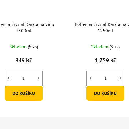
emia Crystal Karafa na víno
Bohemia Crystal Karafa na 
1500ml
1250ml
Skladem
(5 ks)
Skladem
(3 ks)
349 Kč
1 759 Kč
DO KOŠÍKU
DO KOŠÍKU