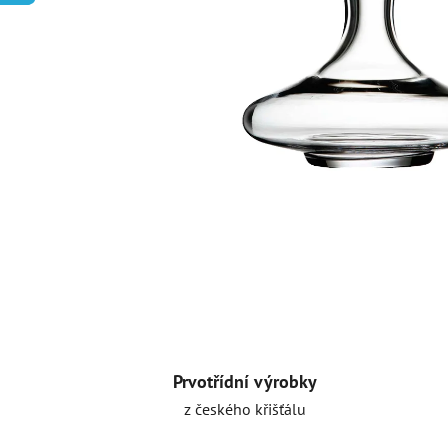
Prvotřídní výrobky
z českého křišťálu