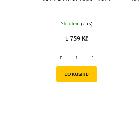
Skladem
(2 ks)
1 759 Kč
DO KOŠÍKU