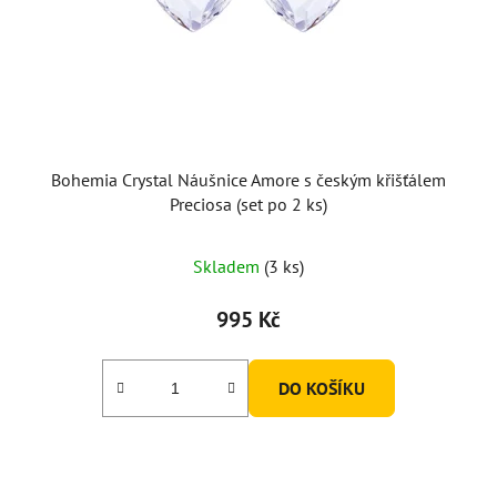
Bohemia Crystal Náušnice Amore s českým křišťálem
Preciosa (set po 2 ks)
Skladem
(3 ks)
995 Kč
DO KOŠÍKU