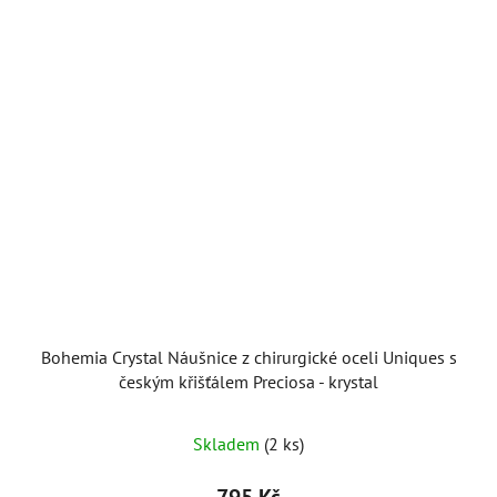
Bohemia Crystal Náušnice z chirurgické oceli Uniques s
českým křišťálem Preciosa - krystal
Skladem
(2 ks)
795 Kč