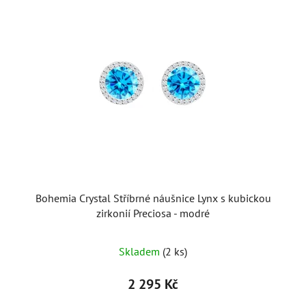
Bohemia Crystal Stříbrné náušnice Lynx s kubickou
zirkonií Preciosa - modré
Skladem
(2 ks)
2 295 Kč