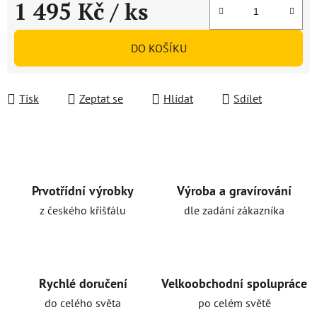
1 495 Kč
/ ks
Měrná cena:
DO KOŠÍKU
Tisk
Zeptat se
Hlídat
Sdílet
Prvotřídní výrobky
Výroba a gravírování
z českého křišťálu
dle zadání zákazníka
Rychlé doručení
Velkoobchodní spolupráce
do celého světa
po celém světě