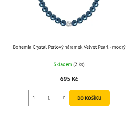
Bohemia Crystal Perlový náramek Velvet Pearl - modrý
Skladem
(2 ks)
695 Kč
DO KOŠÍKU