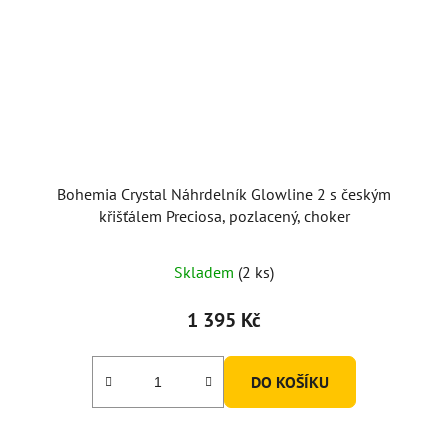
Bohemia Crystal Náhrdelník Glowline 2 s českým
křišťálem Preciosa, pozlacený, choker
Skladem
(2 ks)
1 395 Kč
DO KOŠÍKU