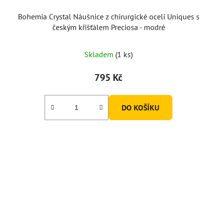
Bohemia Crystal Náušnice z chirurgické oceli Uniques s
českým křišťálem Preciosa - modré
Skladem
(1 ks)
795 Kč
DO KOŠÍKU