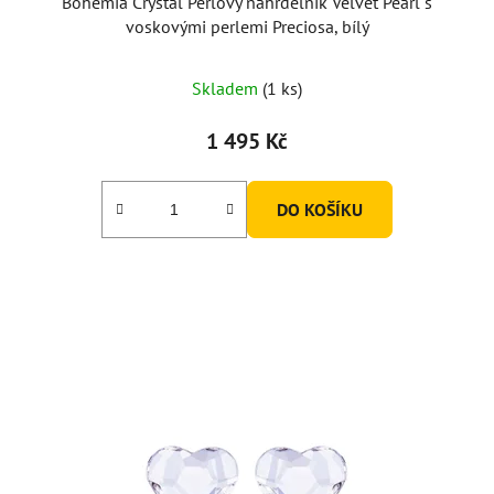
Bohemia Crystal Perlový náhrdelník Velvet Pearl s
voskovými perlemi Preciosa, bílý
Skladem
(1 ks)
1 495 Kč
DO KOŠÍKU