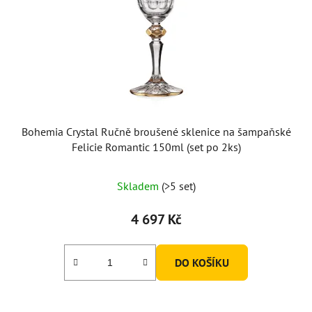
Bohemia Crystal Ručně broušené sklenice na šampaňské
Felicie Romantic 150ml (set po 2ks)
Skladem
(>5 set)
4 697 Kč
DO KOŠÍKU