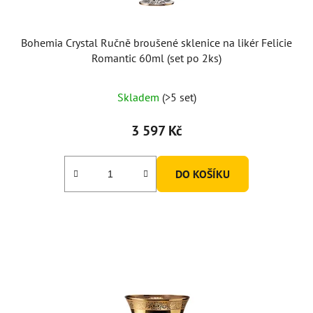
Bohemia Crystal Ručně broušené sklenice na likér Felicie
Romantic 60ml (set po 2ks)
Skladem
(>5 set)
3 597 Kč
DO KOŠÍKU