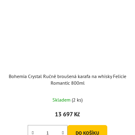
Bohemia Crystal Ručně broušená karafa na whisky Felicie
Romantic 800ml
Skladem
(2 ks)
13 697 Kč
DO KOŠÍKU