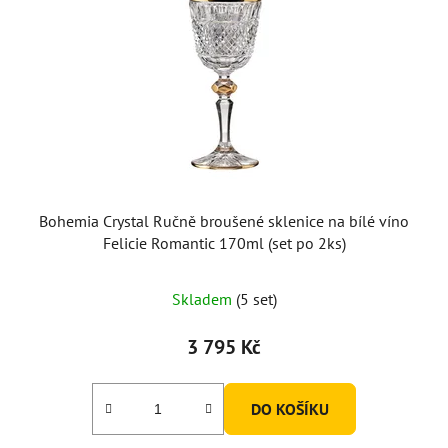
Bohemia Crystal Ručně broušené sklenice na bílé víno
Felicie Romantic 170ml (set po 2ks)
Skladem
(5 set)
3 795 Kč
DO KOŠÍKU