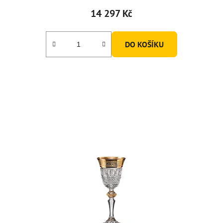
14 297 Kč
DO KOŠÍKU