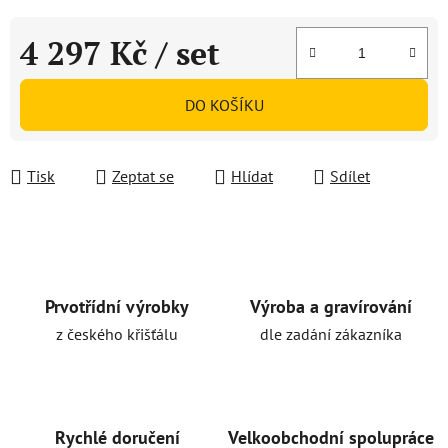
4 297 Kč
/ set
Měrná cena:
DO KOŠÍKU
Tisk
Zeptat se
Hlídat
Sdílet
Prvotřídní výrobky
Výroba a gravírování
z českého křišťálu
dle zadání zákazníka
Rychlé doručení
Velkoobchodní spolupráce