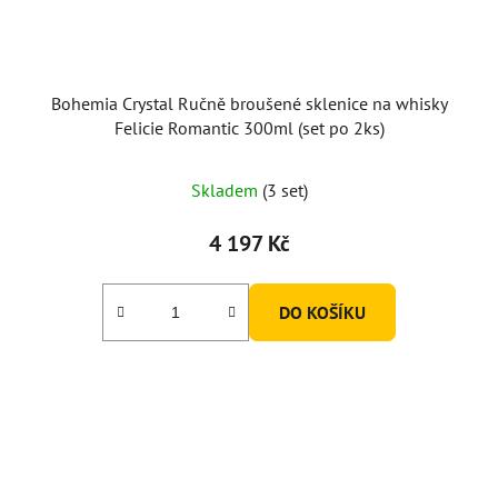
Bohemia Crystal Ručně broušené sklenice na whisky
Felicie Romantic 300ml (set po 2ks)
Skladem
(3 set)
4 197 Kč
DO KOŠÍKU