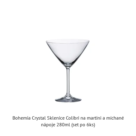
Bohemia Crystal Sklenice Colibri na martini a míchané
nápoje 280ml (set po 6ks)