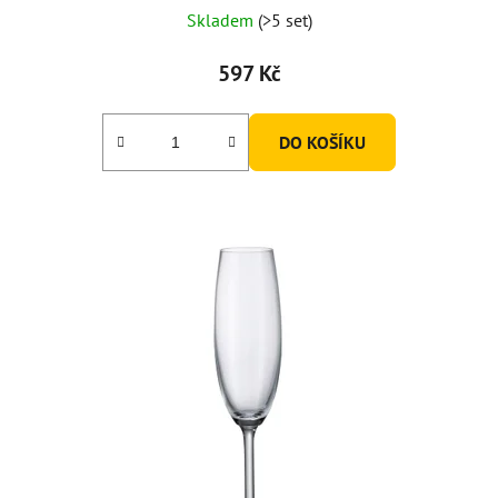
Skladem
(>5 set)
597 Kč
DO KOŠÍKU