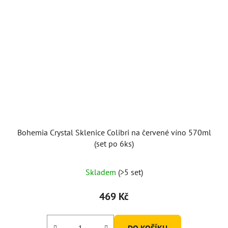
Bohemia Crystal Sklenice Colibri na červené víno 570ml
(set po 6ks)
Skladem
(>5 set)
469 Kč
DO KOŠÍKU