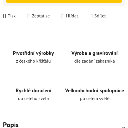
Tisk
Zeptat se
Hlídat
Sdílet
Prvotřídní výrobky
Výroba a gravírování
z českého křišťálu
dle zadání zákazníka
Rychlé doručení
Velkoobchodní spolupráce
do celého světa
po celém světě
Popis