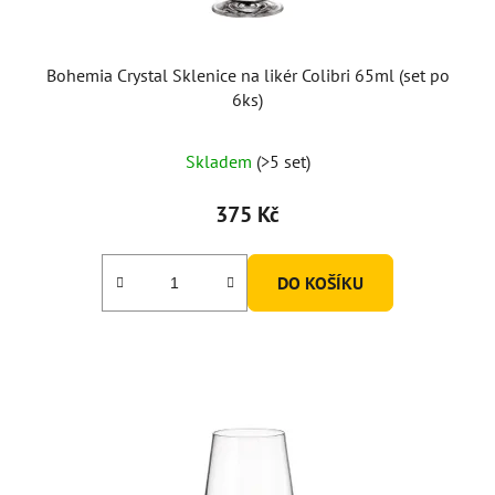
Bohemia Crystal Sklenice na likér Colibri 65ml (set po
6ks)
Skladem
(>5 set)
375 Kč
DO KOŠÍKU