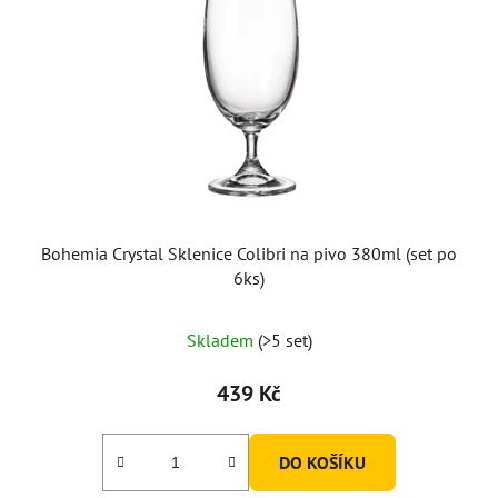
Bohemia Crystal Sklenice Colibri na pivo 380ml (set po
6ks)
Skladem
(>5 set)
439 Kč
DO KOŠÍKU