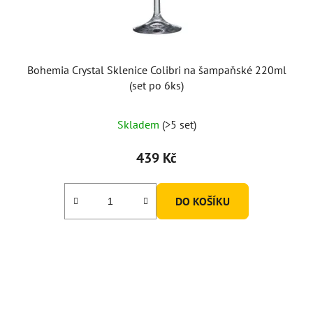
Bohemia Crystal Sklenice Colibri na šampaňské 220ml
(set po 6ks)
Skladem
(>5 set)
439 Kč
DO KOŠÍKU