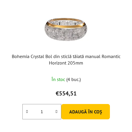
Bohemia Crystal Bol din sticlă tăiată manual Romantic
Horizont 205mm
În stoc
(4 buc.)
€554,51
ADAUGĂ ÎN COŞ