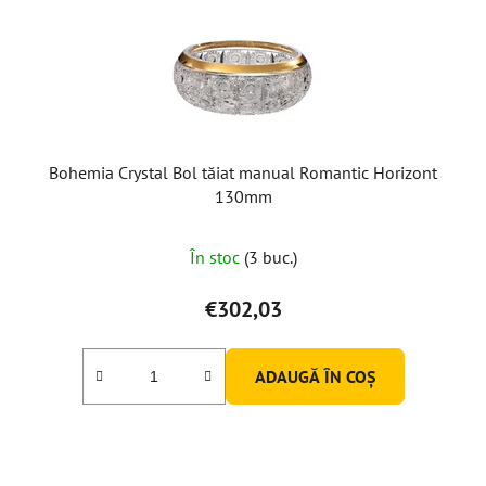
Bohemia Crystal Bol tăiat manual Romantic Horizont
130mm
În stoc
(3 buc.)
€302,03
ADAUGĂ ÎN COŞ