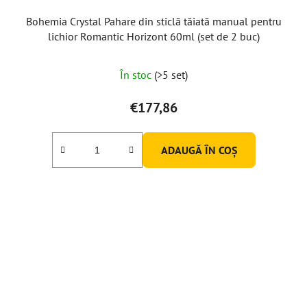
Bohemia Crystal Pahare din sticlă tăiată manual pentru
lichior Romantic Horizont 60ml (set de 2 buc)
În stoc
(>5 set)
€177,86
ADAUGĂ ÎN COŞ