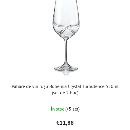
Pahare de vin roșu Bohemia Crystal Turbulence 550ml
(set de 2 buc)
În stoc
(>5 set)
€11,88