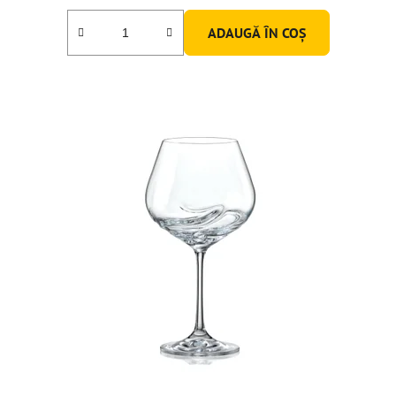
ADAUGĂ ÎN COŞ