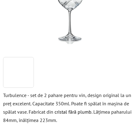
stele.
Turbulence - set de 2 pahare pentru vin, design original la un
preț excelent. Capacitate 350ml. Poate fi spălat în mașina de
spălat vase. Fabricat din
cristal fără plumb
. Lățimea paharului
84mm, înălțimea 223mm.