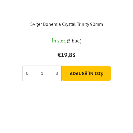
Svițer Bohemia Crystal Trinity 90mm
În stoc
(5 buc.)
€19,83
ADAUGĂ ÎN COŞ