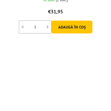
€31,95
ADAUGĂ ÎN COŞ