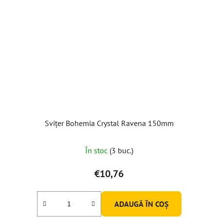
Svițer Bohemia Crystal Ravena 150mm
În stoc
(3 buc.)
€10,76
ADAUGĂ ÎN COŞ