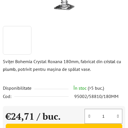
Svițer Bohemia Crystal Roxana 180mm, fabricat din
cristal cu
plumb
, potrivit pentru mașina de spălat vase.
Disponibilitate
În stoc
(>5 buc.)
Cod:
95002/58810/180MM
€24,71
/ buc.
Evaluare preţ: