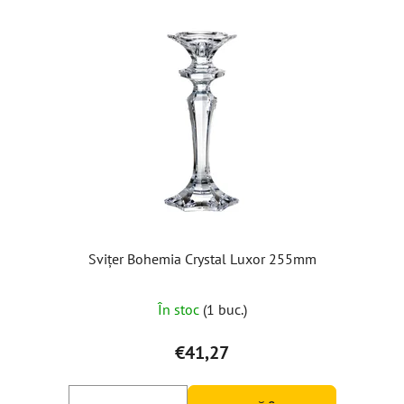
Svițer Bohemia Crystal Luxor 255mm
În stoc
(1 buc.)
€41,27