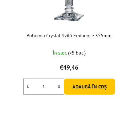
Bohemia Crystal Sviță Eminence 355mm
În stoc
(>5 buc.)
€49,46
ADAUGĂ ÎN COŞ