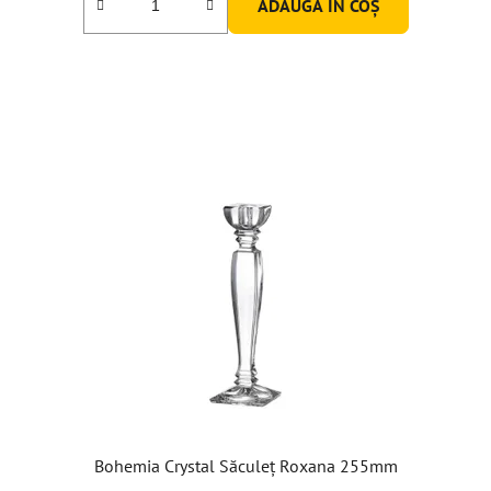
ADAUGĂ ÎN COŞ
Bohemia Crystal Săculeț Roxana 255mm