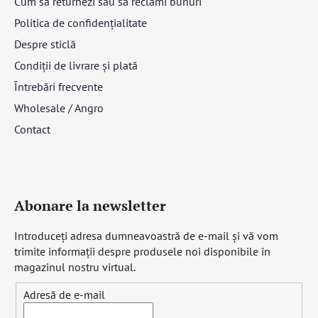
Cum să returnezi sau să reclami bunuri
Politica de confidențialitate
Despre sticlă
Condiții de livrare și plată
Întrebări frecvente
Wholesale / Angro
Contact
Abonare la newsletter
Introduceţi adresa dumneavoastră de e-mail şi vă vom
trimite informaţii despre produsele noi disponibile în
magazinul nostru virtual.
Adresă de e-mail