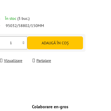
În stoc
(3 buc.)
95032/58802/150MM
ADAUGĂ ÎN COŞ
Vizualizare
Partajare
Colaborare en-gros