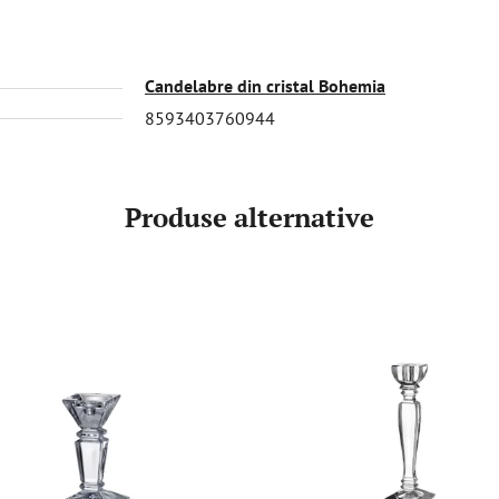
Candelabre din cristal Bohemia
8593403760944
Produse alternative