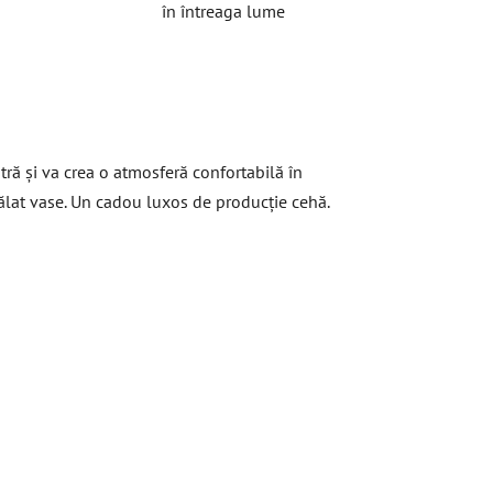
în întreaga lume
ă și va crea o atmosferă confortabilă în
pălat vase. Un cadou luxos de producție cehă.