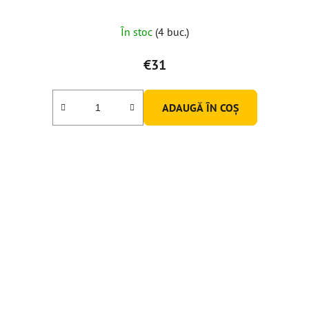
În stoc
(4 buc.)
€31
ADAUGĂ ÎN COŞ