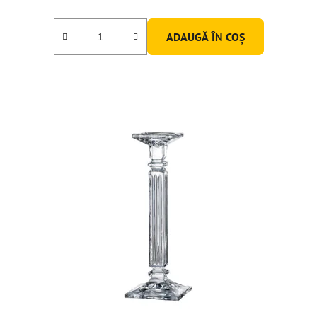
ADAUGĂ ÎN COŞ