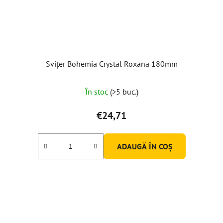
Svițer Bohemia Crystal Roxana 180mm
În stoc
(>5 buc.)
€24,71
ADAUGĂ ÎN COŞ