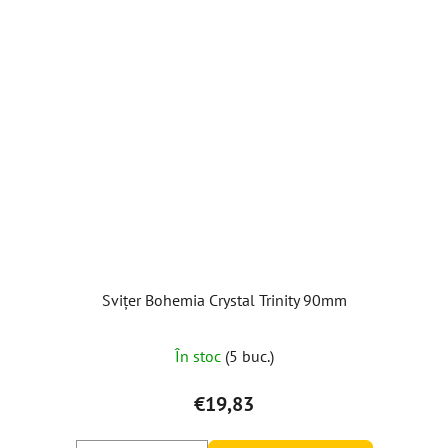
Svițer Bohemia Crystal Trinity 90mm
În stoc
(5 buc.)
€19,83