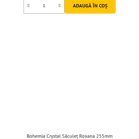
ADAUGĂ ÎN COŞ
Bohemia Crystal Săculeț Roxana 255mm