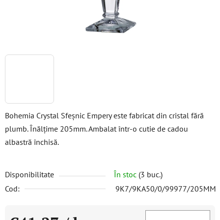
Bohemia Crystal Sfeșnic Empery este fabricat din cristal fără
plumb. Înălțime 205mm. Ambalat într-o cutie de cadou
albastră închisă.
Disponibilitate
În stoc
(3 buc.)
Cod:
9K7/9KA50/0/99977/205MM