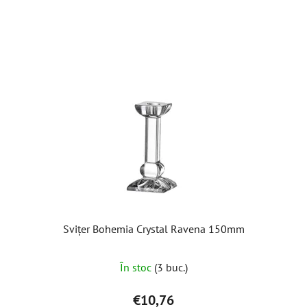
Svițer Bohemia Crystal Ravena 150mm
În stoc
(3 buc.)
€10,76