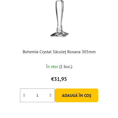
Bohemia Crystal Săculeț Roxana 305mm
În stoc
(1 buc.)
€31,95
ADAUGĂ ÎN COŞ