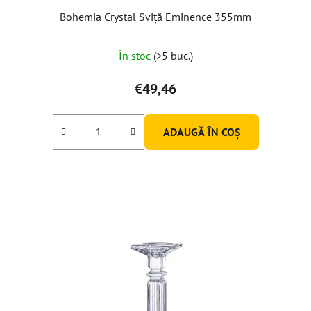
Bohemia Crystal Sviță Eminence 355mm
În stoc
(>5 buc.)
€49,46
ADAUGĂ ÎN COŞ