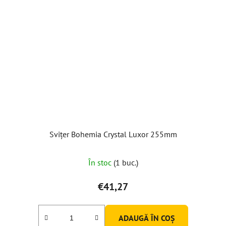
Svițer Bohemia Crystal Luxor 255mm
În stoc
(1 buc.)
€41,27
ADAUGĂ ÎN COŞ