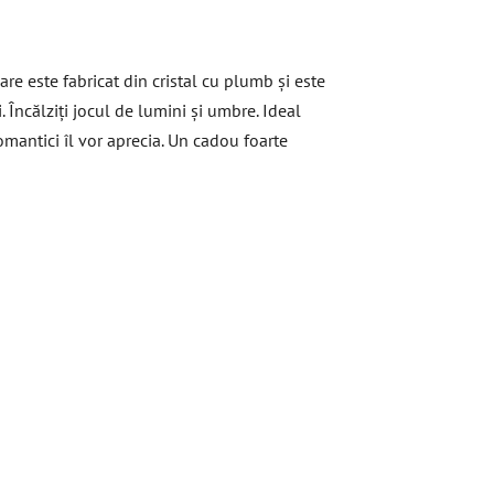
re este fabricat din cristal cu plumb și este
 Încălziți jocul de lumini și umbre. Ideal
omantici îl vor aprecia. Un cadou foarte