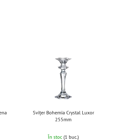
vena
Svițer Bohemia Crystal Luxor
255mm
În stoc
(1 buc.)