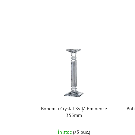
Bohemia Crystal Sviță Eminence
Boh
355mm
În stoc
(>5 buc.)