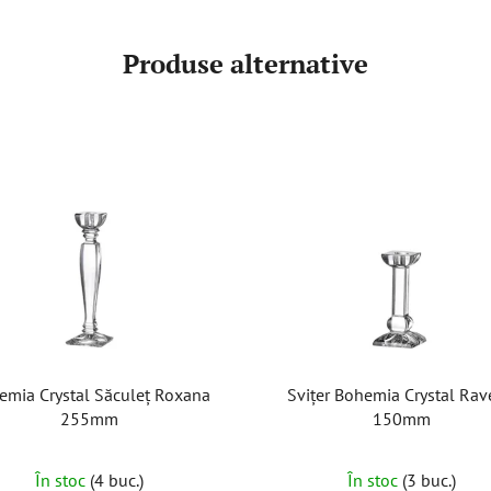
Produse alternative
emia Crystal Săculeț Roxana
Svițer Bohemia Crystal Ra
255mm
150mm
În stoc
(4 buc.)
În stoc
(3 buc.)