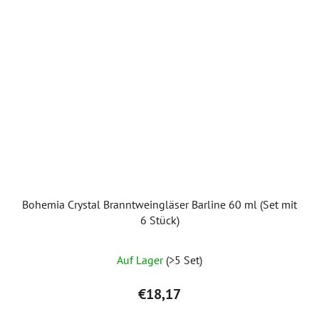
Bohemia Crystal Branntweingläser Barline 60 ml (Set mit
6 Stück)
Auf Lager
(>5 Set)
€18,17