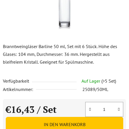
Branntweingläser Barline 50 ml, Set mit 6 Stück. Höhe des
Glases: 104 mm, Durchmesser: 36 mm. Hergestellt aus
bleifreiem Kristall. Geeignet für Spülmaschine.
Verfügbarkeit
Auf Lager
(>5 Set)
Artikelnummer:
25089/50ML
€16,43
/ Set
Verkaufspreis:
IN DEN WARENKORB