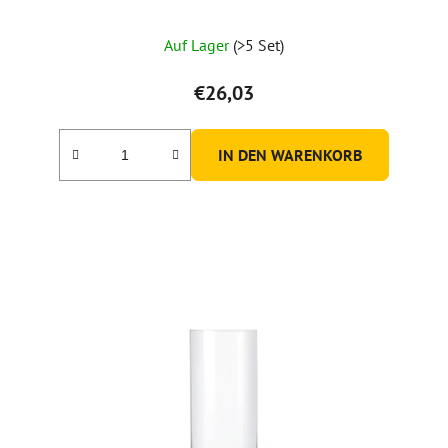
Auf Lager
(>5 Set)
€26,03
IN DEN WARENKORB