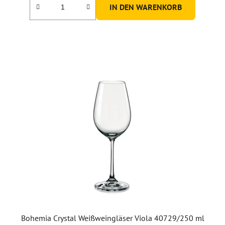
IN DEN WARENKORB
Bohemia Crystal Weißweingläser Viola 40729/250 ml