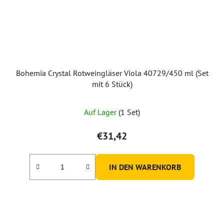
Bohemia Crystal Rotweingläser Viola 40729/450 ml (Set
mit 6 Stück)
Auf Lager
(1 Set)
€31,42
IN DEN WARENKORB