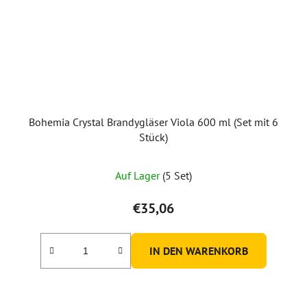
Bohemia Crystal Brandygläser Viola 600 ml (Set mit 6
Stück)
Auf Lager
(5 Set)
€35,06
IN DEN WARENKORB