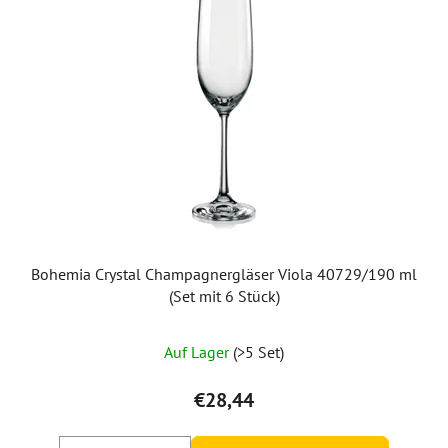
Bohemia Crystal Champagnergläser Viola 40729/190 ml
(Set mit 6 Stück)
Auf Lager
(>5 Set)
€28,44