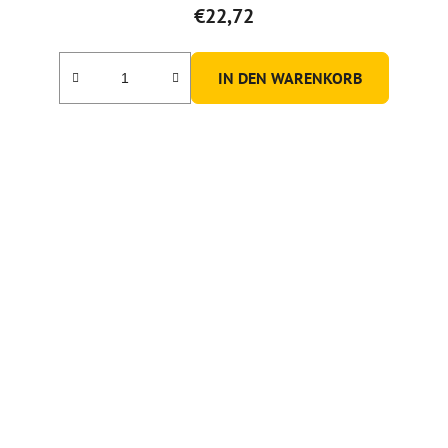
€22,72
IN DEN WARENKORB