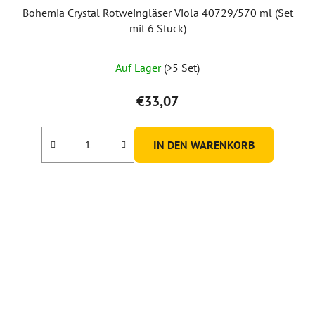
Bohemia Crystal Rotweingläser Viola 40729/570 ml (Set
mit 6 Stück)
Auf Lager
(>5 Set)
€33,07
IN DEN WARENKORB