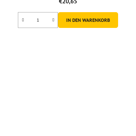
€20,65
IN DEN WARENKORB