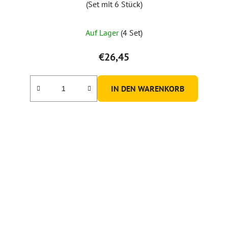
(Set mit 6 Stück)
Auf Lager
(4 Set)
€26,45
IN DEN WARENKORB