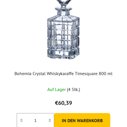
Bohemia Crystal Whiskykaraffe Timesquare 800 ml
Auf Lager
(4 Stk.)
€60,39
IN DEN WARENKORB