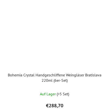
Bohemia Crystal Handgeschliffene Weingläser Bratislava
220ml (6er-Set)
Auf Lager
(>5 Set)
€288,70