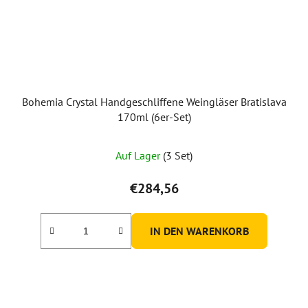
Bohemia Crystal Handgeschliffene Weingläser Bratislava
170ml (6er-Set)
Auf Lager
(3 Set)
€284,56
IN DEN WARENKORB