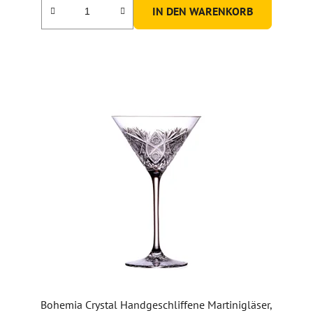
IN DEN WARENKORB
Bohemia Crystal Handgeschliffene Martinigläser,