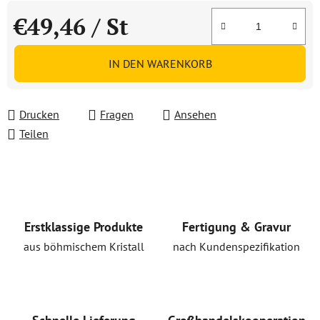
€49,46
/ St
Verkaufspreis:
IN DEN WARENKORB
Drucken
Fragen
Ansehen
Teilen
Erstklassige Produkte
Fertigung & Gravur
aus böhmischem Kristall
nach Kundenspezifikation