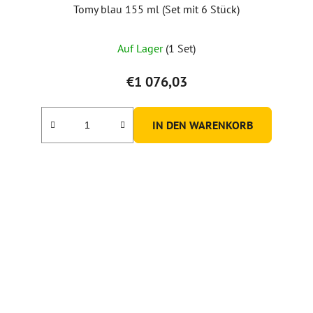
Tomy blau 155 ml (Set mit 6 Stück)
Auf Lager
(1 Set)
€1 076,03
IN DEN WARENKORB