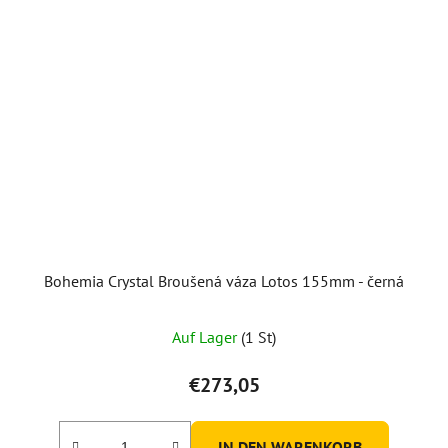
Bohemia Crystal Broušená váza Lotos 155mm - černá
Auf Lager
(1 St)
€273,05
IN DEN WARENKORB