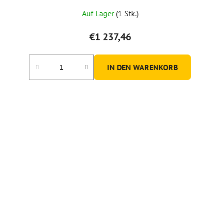
Auf Lager
(1 Stk.)
€1 237,46
IN DEN WARENKORB