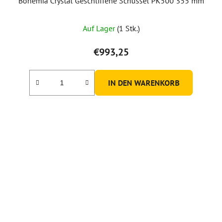
Bohemia Crystal Geschliffene Schüssel PK500 355 mm
Auf Lager
(1 Stk.)
€993,25
IN DEN WARENKORB