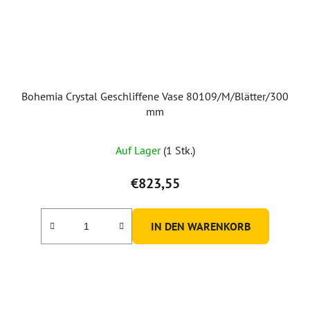
Bohemia Crystal Geschliffene Vase 80109/M/Blätter/300
mm
Auf Lager
(1 Stk.)
€823,55
IN DEN WARENKORB