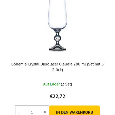
Bohemia Crystal Biergläser Claudia 280 ml (Set mit 6
Stück)
Auf Lager
(2 Set)
€22,72
IN DEN WARENKORB