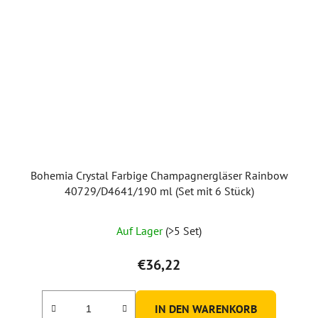
Bohemia Crystal Farbige Champagnergläser Rainbow
40729/D4641/190 ml (Set mit 6 Stück)
Auf Lager
(>5 Set)
€36,22
IN DEN WARENKORB