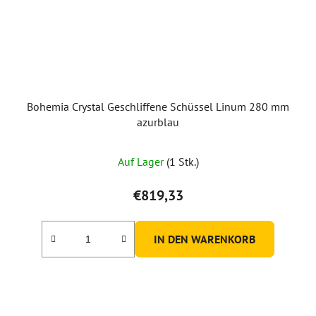
Bohemia Crystal Geschliffene Schüssel Linum 280 mm
azurblau
Auf Lager
(1 Stk.)
€819,33
IN DEN WARENKORB