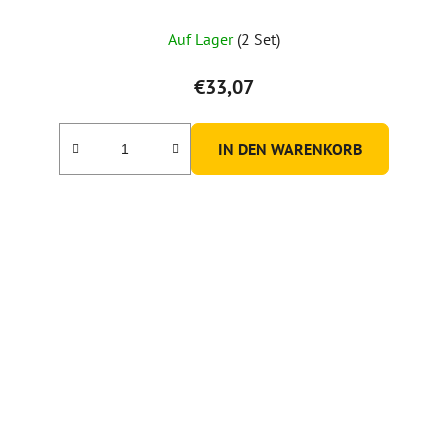
Auf Lager
(2 Set)
€33,07
IN DEN WARENKORB