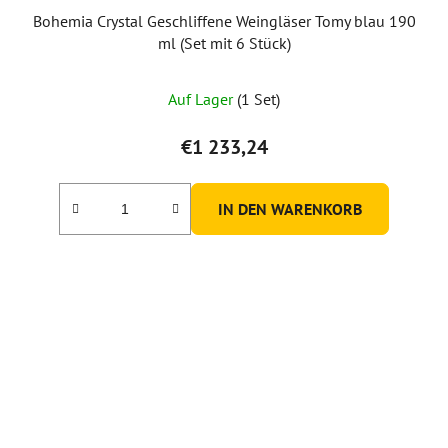
Bohemia Crystal Geschliffene Weingläser Tomy blau 190
ml (Set mit 6 Stück)
Auf Lager
(1 Set)
€1 233,24
IN DEN WARENKORB