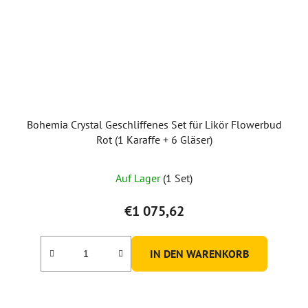
Bohemia Crystal Geschliffenes Set für Likör Flowerbud
Rot (1 Karaffe + 6 Gläser)
Auf Lager
(1 Set)
€1 075,62
IN DEN WARENKORB