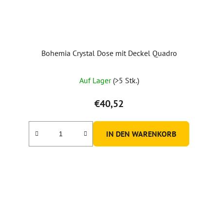
Bohemia Crystal Dose mit Deckel Quadro
Auf Lager
(>5 Stk.)
€40,52
IN DEN WARENKORB