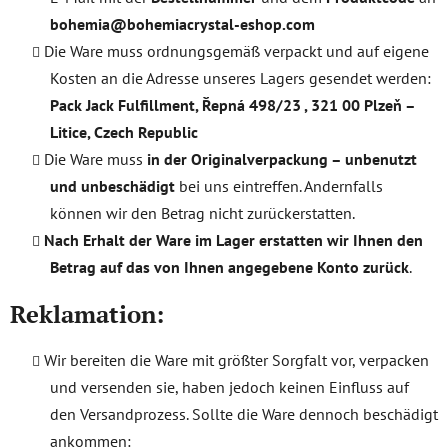
bohemia@bohemiacrystal-eshop.com
Die Ware muss ordnungsgemäß verpackt und auf eigene
Kosten an die Adresse unseres Lagers gesendet werden:
Pack Jack Fulfillment, Řepná 498/23 , 321 00 Plzeň –
Litice, Czech Republic
Die Ware muss
in der Originalverpackung – unbenutzt
und unbeschädigt
bei uns eintreffen. Andernfalls
können wir den Betrag nicht zurückerstatten.
Nach Erhalt der Ware im Lager erstatten wir Ihnen den
Betrag auf das von Ihnen angegebene Konto zurück
.
Reklamation:
Wir bereiten die Ware mit größter Sorgfalt vor, verpacken
und versenden sie, haben jedoch keinen Einfluss auf
den Versandprozess. Sollte die Ware dennoch beschädigt
ankommen: