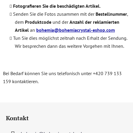
Fotografieren Sie die beschädigten Artikel.
Senden Sie die Fotos zusammen mit der
Bestellnummer
,
dem
Produktcode
und der
Anzahl der reklamierten
Artikel
an
bohemia@bohemiacrystal-eshop.com
Tun Sie dies möglichst zeitnah nach Erhalt der Sendung.
Wir besprechen dann das weitere Vorgehen mit Ihnen.
Bei Bedarf können Sie uns telefonisch unter +420 739 133
159 kontaktieren.
F
u
Kontakt
ß
z