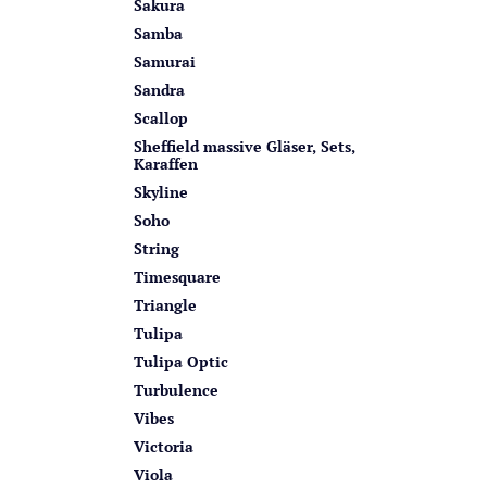
Sakura
Samba
Samurai
Sandra
Scallop
Sheffield massive Gläser, Sets,
Karaffen
Skyline
Soho
String
Timesquare
Triangle
Tulipa
Tulipa Optic
Turbulence
Vibes
Victoria
Viola