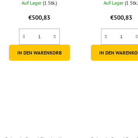
Auf Lager
(1 Stk.)
Auf Lager
(1 Stk.
€500,83
€500,83
IN DEN WARENKORB
IN DEN WARENKO