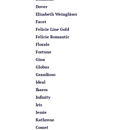
Dover
Elisabeth Weingläser
Facet
Felicie Line Gold
Felicie Romantic
Florale
Fortune
Gina
Globus
Grandioso
Ideal
Ikaros
Infinity
Iris
Jessie
Kathrene
Comet