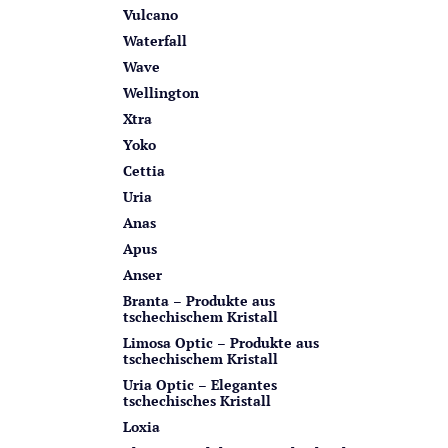
Vulcano
Waterfall
Wave
Wellington
Xtra
Yoko
Cettia
Uria
Anas
Apus
Anser
Branta – Produkte aus
tschechischem Kristall
Limosa Optic – Produkte aus
tschechischem Kristall
Uria Optic – Elegantes
tschechisches Kristall
Loxia