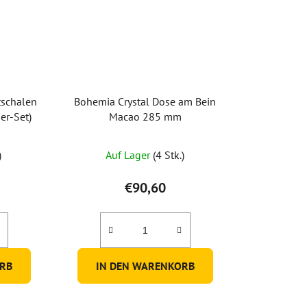
tschalen
Bohemia Crystal Dose am Bein
6er-Set)
Macao 285 mm
)
Auf Lager
(4 Stk.)
€90,60
RB
IN DEN WARENKORB