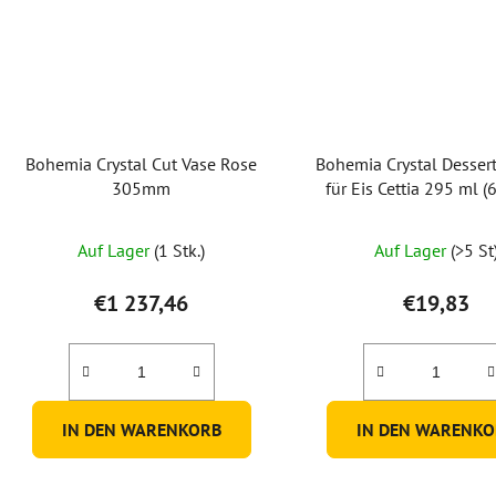
Bohemia Crystal Cut Vase Rose
Bohemia Crystal Desser
305mm
für Eis Cettia 295 ml (
Auf Lager
(1 Stk.)
Auf Lager
(>5 St
€1 237,46
€19,83
IN DEN WARENKORB
IN DEN WARENKO