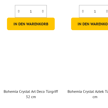
IN DEN WARENKORB
IN DEN WARENKO
Bohemia Crystal Art Deco Türgriff
Bohemia Crystal Aztek Tü
32 cm
cm