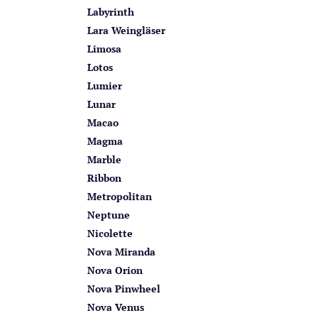
Labyrinth
Lara Weingläser
Limosa
Lotos
Lumier
Lunar
Macao
Magma
Marble
Ribbon
Metropolitan
Neptune
Nicolette
Nova Miranda
Nova Orion
Nova Pinwheel
Nova Venus