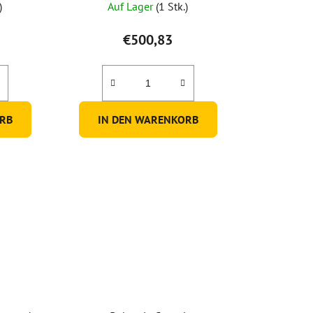
)
Auf Lager
(1 Stk.)
€500,83
RB
IN DEN WARENKORB