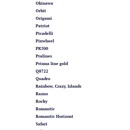
Okinawa
Orbit
Origami
Patriot
Picadelli
Pinwheel
PK500
Pralines
Prisma line gold
Q8722
Quadro
Rainbow, Crazy, Islands
Razno
Rocky
Romantic
Romantic Horizont
Safari