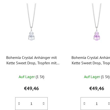
L
i
s
t
e
d
e
r
Bohemia Crystal Anhänger mit
Bohemia Crystal Anhän
P
Kette Sweet Drop, Tropfen mit
Kette Sweet Drop, Trop
r
tschechischem Preciosa Kristall
tschechischem Preciosa 
o
Violett
Auf Lager
(1 St)
Auf Lager
(1 St)
d
u
€49,46
€49,46
k
t
e