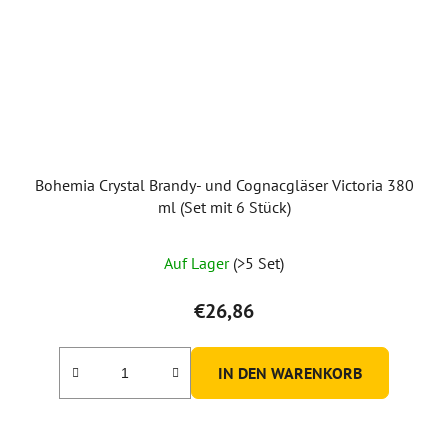
Bohemia Crystal Brandy- und Cognacgläser Victoria 380
ml (Set mit 6 Stück)
Auf Lager
(>5 Set)
€26,86
IN DEN WARENKORB