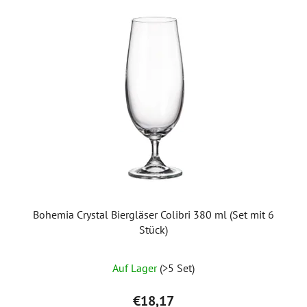
Bohemia Crystal Biergläser Colibri 380 ml (Set mit 6
Stück)
Auf Lager
(>5 Set)
€18,17