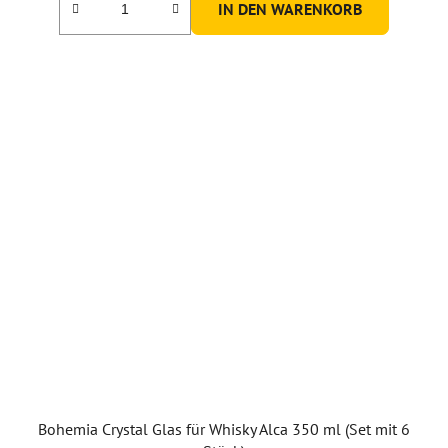
IN DEN WARENKORB
Bohemia Crystal Glas für Whisky Alca 350 ml (Set mit 6