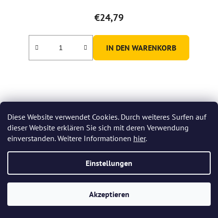
€24,79
IN DEN WARENKORB
Diese Website verwendet Cookies. Durch weiteres Surfen auf
dieser Website erklären Sie sich mit deren Verwendung
einverstanden. Weitere Informationen
hier
.
Einstellungen
Akzeptieren