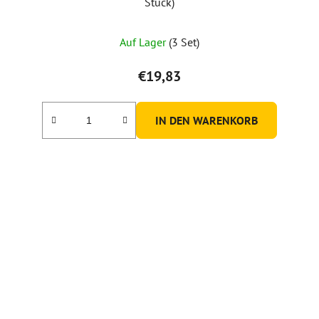
Stück)
Auf Lager
(3 Set)
€19,83
IN DEN WARENKORB