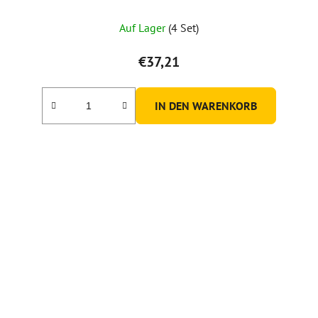
Auf Lager
(4 Set)
€37,21
IN DEN WARENKORB