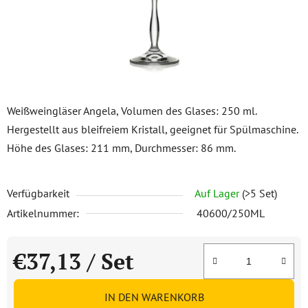
Weißweingläser Angela, Volumen des Glases: 250 ml.
Hergestellt aus bleifreiem Kristall, geeignet für Spülmaschine.
Höhe des Glases: 211 mm, Durchmesser: 86 mm.
Verfügbarkeit
Auf Lager
(>5 Set)
Artikelnummer:
40600/250ML
€37,13
/ Set
Verkaufspreis:
IN DEN WARENKORB