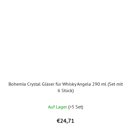
Bohemia Crystal Gläser für Whisky Angela 290 ml (Set mit
6 Stück)
Auf Lager
(>5 Set)
€24,71