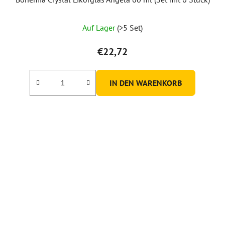
Auf Lager
(>5 Set)
€22,72
IN DEN WARENKORB