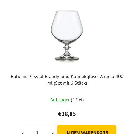
Bohemia Crystal Brandy- und Kognakgläser Angela 400
ml (Set mit 6 Stück)
Auf Lager
(4 Set)
€28,85
IN DEN WARENKORB