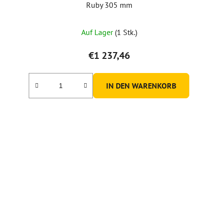
Ruby 305 mm
Auf Lager
(1 Stk.)
€1 237,46
IN DEN WARENKORB