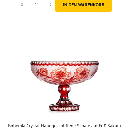
IN DEN WARENKORB
Bohemia Crystal Handgeschliffene Schale auf Fuß Sakura