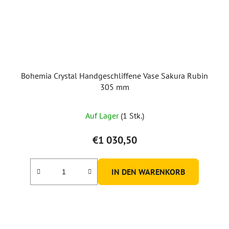
Bohemia Crystal Handgeschliffene Vase Sakura Rubin
305 mm
Auf Lager
(1 Stk.)
€1 030,50
IN DEN WARENKORB