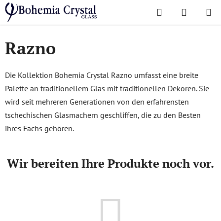
Zum
Suchen
WAREN
Inhalt
Startseite
/
Lieblingskollektionen
/
Razno
springen
Razno
Die Kollektion Bohemia Crystal Razno umfasst eine breite
Palette an traditionellem Glas mit traditionellen Dekoren. Sie
wird seit mehreren Generationen von den erfahrensten
tschechischen Glasmachern geschliffen, die zu den Besten
ihres Fachs gehören.
Wir bereiten Ihre Produkte noch vor.