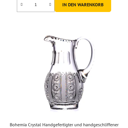
IN DEN WARENKORB
Bohemia Crystal Handgefertigter und handgeschliffener