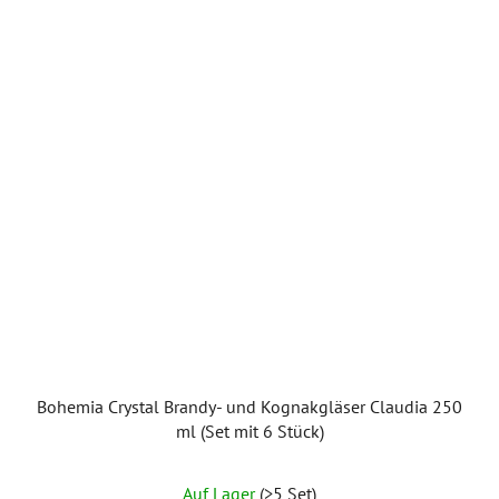
Bohemia Crystal Brandy- und Kognakgläser Claudia 250
ml (Set mit 6 Stück)
Die
Auf Lager
(>5 Set)