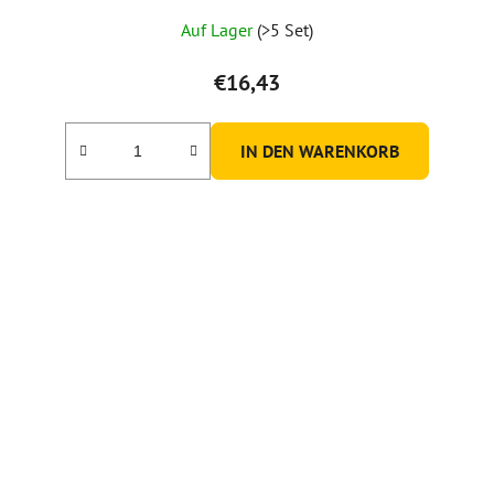
Auf Lager
(>5 Set)
€16,43
IN DEN WARENKORB