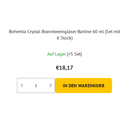
Bohemia Crystal Branntweingläser Barline 60 ml (Set mit
6 Stück)
Auf Lager
(>5 Set)
€18,17
IN DEN WARENKORB