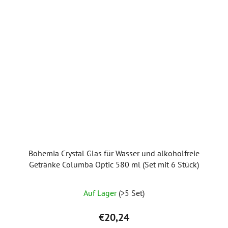
Bohemia Crystal Glas für Wasser und alkoholfreie
Getränke Columba Optic 580 ml (Set mit 6 Stück)
Auf Lager
(>5 Set)
€20,24