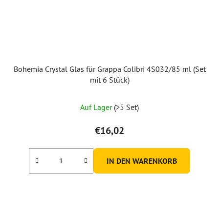
Bohemia Crystal Glas für Grappa Colibri 4S032/85 ml (Set
mit 6 Stück)
Auf Lager
(>5 Set)
€16,02
IN DEN WARENKORB