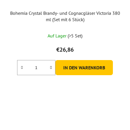
Bohemia Crystal Brandy- und Cognacgläser Victoria 380
ml (Set mit 6 Stück)
Auf Lager
(>5 Set)
€26,86
IN DEN WARENKORB