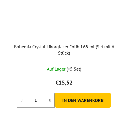
Bohemia Crystal Likörgläser Colibri 65 ml (Set mit 6
Stück)
Auf Lager
(>5 Set)
€15,52
IN DEN WARENKORB