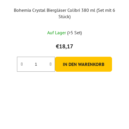
Bohemia Crystal Biergläser Colibri 380 ml (Set mit 6
Stück)
Auf Lager
(>5 Set)
€18,17
IN DEN WARENKORB