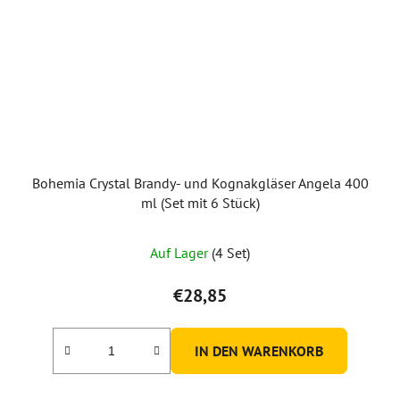
Bohemia Crystal Brandy- und Kognakgläser Angela 400
ml (Set mit 6 Stück)
Auf Lager
(4 Set)
€28,85
IN DEN WARENKORB