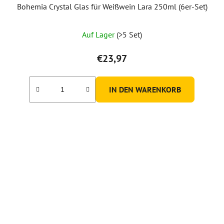
Bohemia Crystal Glas für Weißwein Lara 250ml (6er-Set)
Auf Lager
(>5 Set)
€23,97
IN DEN WARENKORB