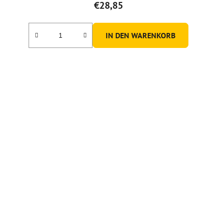
€28,85
IN DEN WARENKORB