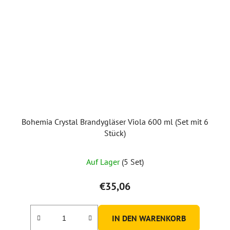
Bohemia Crystal Brandygläser Viola 600 ml (Set mit 6
Stück)
Auf Lager
(5 Set)
€35,06
IN DEN WARENKORB