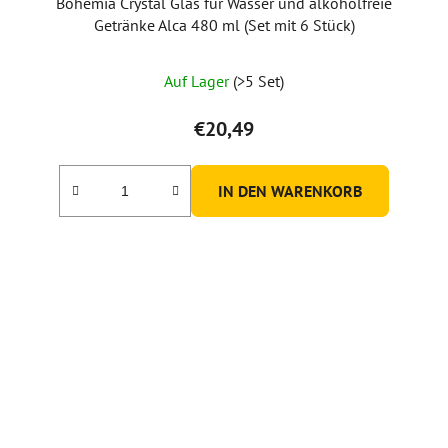
Bohemia Crystal Glas für Wasser und alkoholfreie
Getränke Alca 480 ml (Set mit 6 Stück)
Auf Lager
(>5 Set)
€20,49
IN DEN WARENKORB