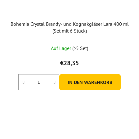
Bohemia Crystal Brandy- und Kognakgläser Lara 400 ml
(Set mit 6 Stück)
Auf Lager
(>5 Set)
€28,35
IN DEN WARENKORB