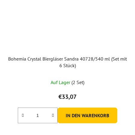
Bohemia Crystal Biergläser Sandra 40728/540 ml (Set mit
6 Stück)
Auf Lager
(2 Set)
€33,07
IN DEN WARENKORB