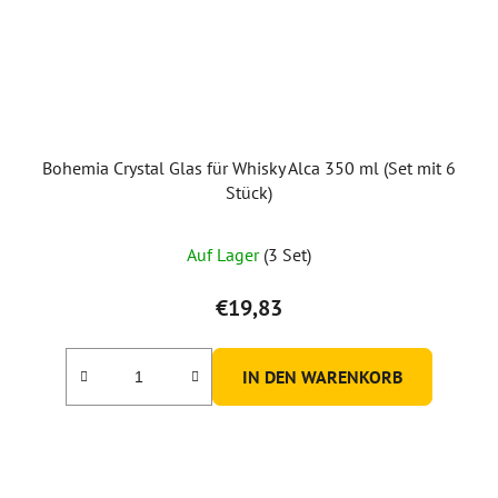
Bohemia Crystal Glas für Whisky Alca 350 ml (Set mit 6
Stück)
Auf Lager
(3 Set)
€19,83
IN DEN WARENKORB