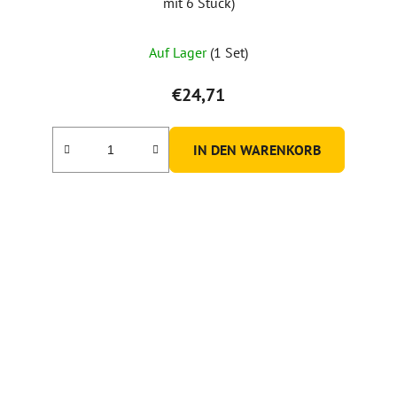
mit 6 Stück)
Auf Lager
(1 Set)
€24,71
IN DEN WARENKORB