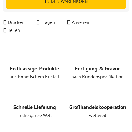
IN DEN WARENKORB
Drucken
Fragen
Ansehen
Teilen
Erstklassige Produkte
Fertigung & Gravur
aus böhmischem Kristall
nach Kundenspezifikation
Schnelle Lieferung
Großhandelskooperation
in die ganze Welt
weltweit