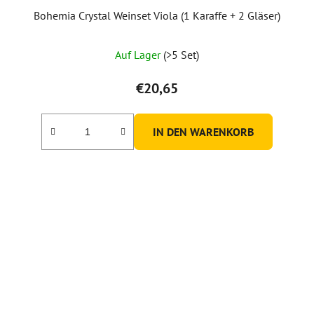
Bohemia Crystal Weinset Viola (1 Karaffe + 2 Gläser)
Auf Lager
(>5 Set)
€20,65
IN DEN WARENKORB