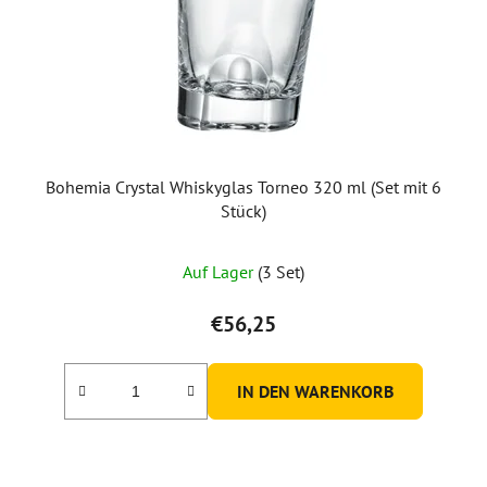
Bohemia Crystal Whiskyglas Torneo 320 ml (Set mit 6
Stück)
Auf Lager
(3 Set)
€56,25
IN DEN WARENKORB