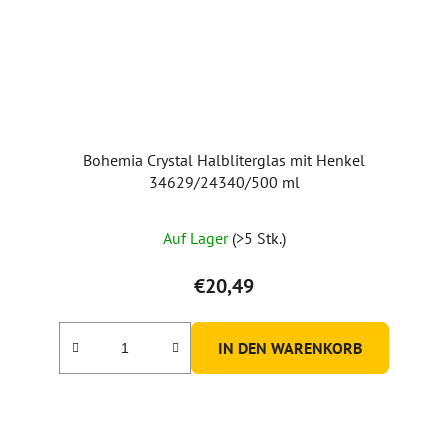
Bohemia Crystal Halbliterglas mit Henkel
34629/24340/500 ml
Auf Lager
(>5 Stk.)
€20,49
IN DEN WARENKORB