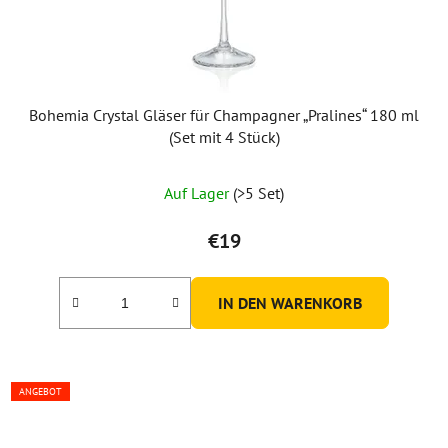
Bohemia Crystal Gläser für Champagner „Pralines“ 180 ml
(Set mit 4 Stück)
Auf Lager
(>5 Set)
€19
IN DEN WARENKORB
ANGEBOT