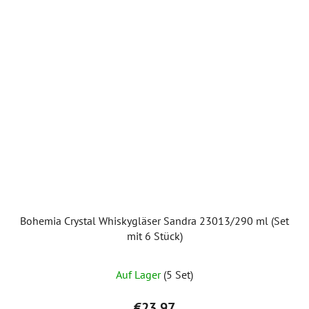
Bohemia Crystal Whiskygläser Sandra 23013/290 ml (Set
mit 6 Stück)
Auf Lager
(5 Set)
€23,97