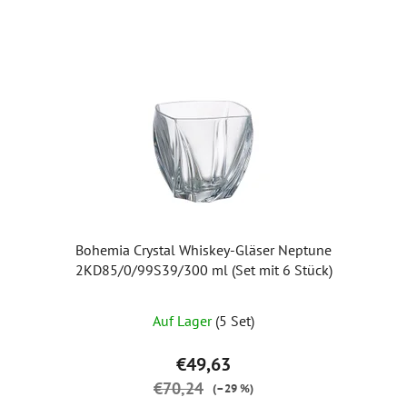
Bohemia Crystal Whiskey-Gläser Neptune
2KD85/0/99S39/300 ml (Set mit 6 Stück)
Auf Lager
(5 Set)
€49,63
€70,24
(–29 %)