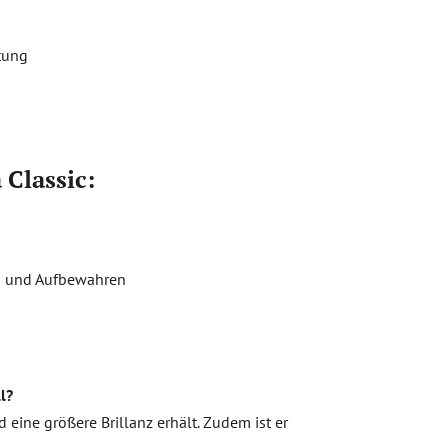
itung
 Classic:
en und Aufbewahren
l?
 eine größere Brillanz erhält. Zudem ist er