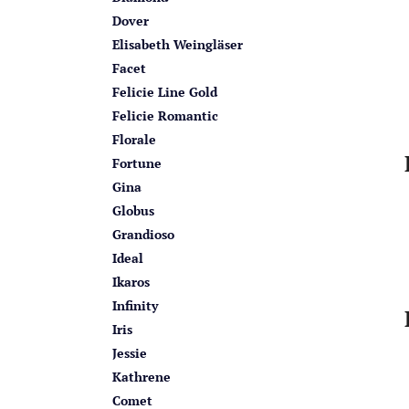
Dover
Elisabeth Weingläser
Facet
Felicie Line Gold
Felicie Romantic
Florale
Fortune
Gina
Globus
Grandioso
Ideal
Ikaros
Infinity
Iris
Jessie
Kathrene
Comet