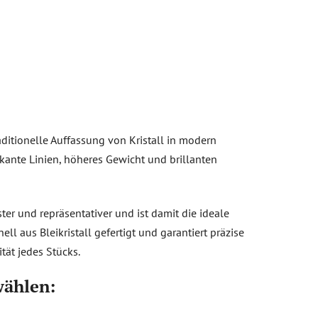
raditionelle Auffassung von Kristall in modern
kante Linien, höheres Gewicht und brillanten
ster und repräsentativer und ist damit die ideale
ll aus Bleikristall gefertigt und garantiert präzise
tät jedes Stücks.
wählen: