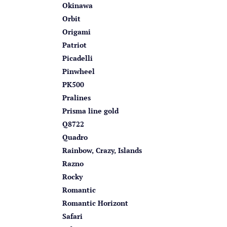
Okinawa
Orbit
Origami
Patriot
Picadelli
Pinwheel
PK500
Pralines
Prisma line gold
Q8722
Quadro
Rainbow, Crazy, Islands
Razno
Rocky
Romantic
Romantic Horizont
Safari