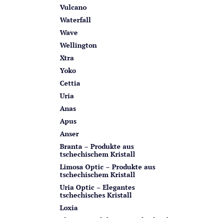
Vulcano
Waterfall
Wave
Wellington
Xtra
Yoko
Cettia
Uria
Anas
Apus
Anser
Branta – Produkte aus
tschechischem Kristall
Limosa Optic – Produkte aus
tschechischem Kristall
Uria Optic – Elegantes
tschechisches Kristall
Loxia