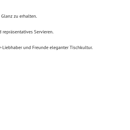
Glanz zu erhalten.
d repräsentatives Servieren.
ky-Liebhaber und Freunde eleganter Tischkultur.