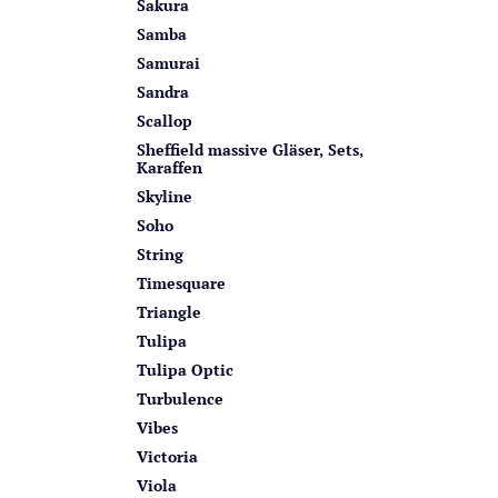
Sakura
Samba
Samurai
Sandra
Scallop
Sheffield massive Gläser, Sets,
Karaffen
Skyline
Soho
String
Timesquare
Triangle
Tulipa
Tulipa Optic
Turbulence
Vibes
Victoria
Viola