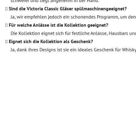
schwerer und liegt angenehm in der Hand.
Sind die Victoria Classic Gläser spülmaschinengeeignet?
Ja, wir empfehlen jedoch ein schonendes Programm, um den 
Für welche Anlässe ist die Kollektion geeignet?
Die Kollektion eignet sich für festliche Anlässe, Hausbars un
Eignet sich die Kollektion als Geschenk?
Ja, dank ihres Designs ist sie ein ideales Geschenk für Whis