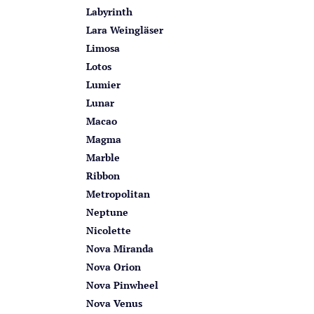
Labyrinth
Lara Weingläser
Limosa
Lotos
Lumier
Lunar
Macao
Magma
Marble
Ribbon
Metropolitan
Neptune
Nicolette
Nova Miranda
Nova Orion
Nova Pinwheel
Nova Venus