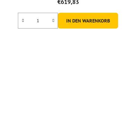
€619,83
IN DEN WARENKORB