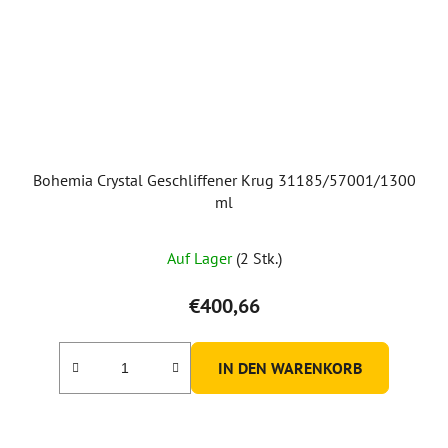
Bohemia Crystal Geschliffener Krug 31185/57001/1300
ml
Auf Lager
(2 Stk.)
€400,66
IN DEN WARENKORB