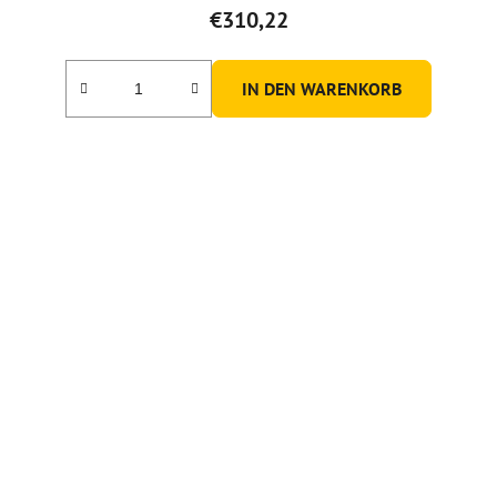
€310,22
IN DEN WARENKORB