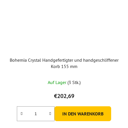
Bohemia Crystal Handgefertigter und handgeschliffener
Korb 155 mm
Auf Lager
(3 Stk.)
€202,69
IN DEN WARENKORB