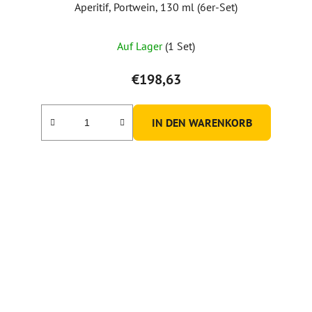
Aperitif, Portwein, 130 ml (6er-Set)
Auf Lager
(1 Set)
€198,63
IN DEN WARENKORB