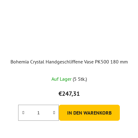
Bohemia Crystal Handgeschliffene Vase PK500 180 mm
Auf Lager
(5 Stk.)
€247,31
IN DEN WARENKORB