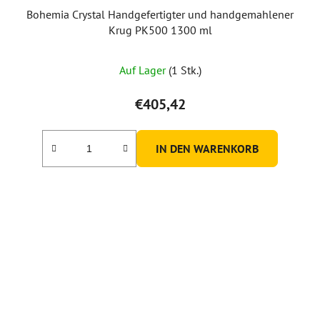
Bohemia Crystal Handgefertigter und handgemahlener
Krug PK500 1300 ml
Auf Lager
(1 Stk.)
€405,42
IN DEN WARENKORB