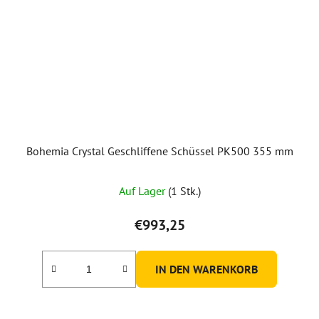
Bohemia Crystal Geschliffene Schüssel PK500 355 mm
Auf Lager
(1 Stk.)
€993,25
IN DEN WARENKORB