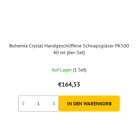
Bohemia Crystal Handgeschliffene Schnapsgläser PK500
40 ml (6er-Set)
Auf Lager
(1 Set)
€164,53
IN DEN WARENKORB