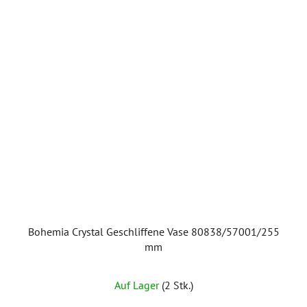
Bohemia Crystal Geschliffene Vase 80838/57001/255
mm
Die
Auf Lager
(2 Stk.)
durchschnittliche