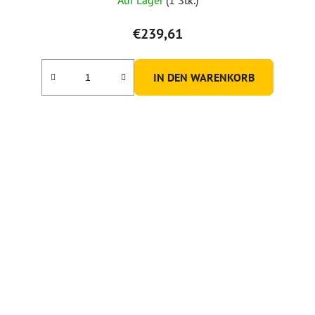
€239,61
IN DEN WARENKORB