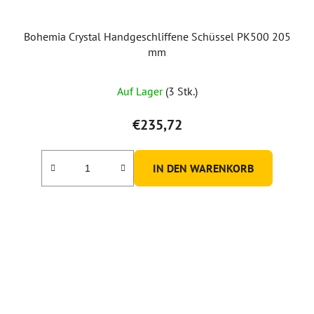
Bohemia Crystal Handgeschliffene Schüssel PK500 205
mm
Auf Lager
(3 Stk.)
€235,72
IN DEN WARENKORB