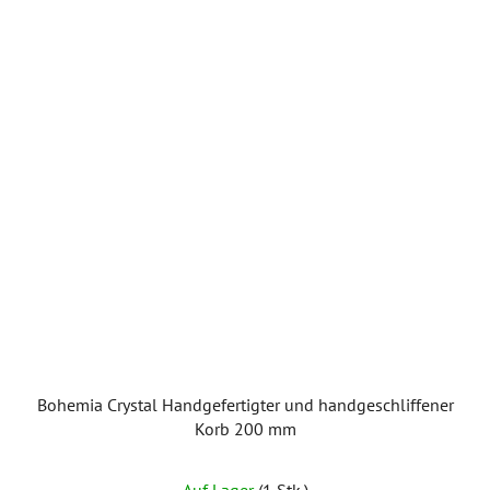
Bohemia Crystal Handgefertigter und handgeschliffener
Korb 200 mm
Auf Lager
(1 Stk.)