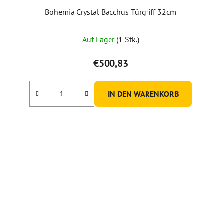
Bohemia Crystal Bacchus Türgriff 32cm
Auf Lager
(1 Stk.)
€500,83
IN DEN WARENKORB