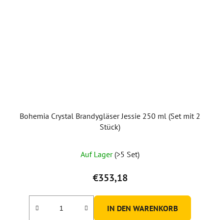
Bohemia Crystal Brandygläser Jessie 250 ml (Set mit 2
Stück)
Auf Lager
(>5 Set)
€353,18
IN DEN WARENKORB