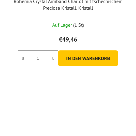
Bohemia Crystal Armband Charlot mit tschechischem
Preciosa Kristall, Kristall
Auf Lager
(1 St)
€49,46
IN DEN WARENKORB