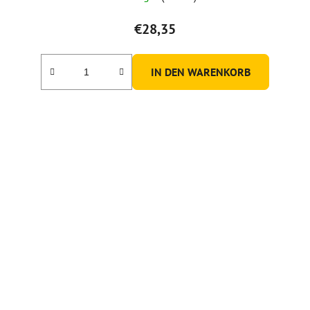
€28,35
IN DEN WARENKORB