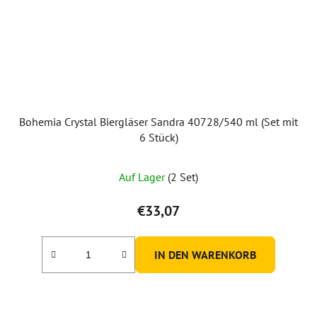
Bohemia Crystal Biergläser Sandra 40728/540 ml (Set mit
6 Stück)
Auf Lager
(2 Set)
€33,07
IN DEN WARENKORB