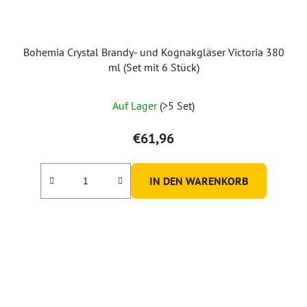
Bohemia Crystal Brandy- und Kognakgläser Victoria 380
ml (Set mit 6 Stück)
Auf Lager
(>5 Set)
€61,96
IN DEN WARENKORB