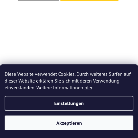
Diese Website verwendet Cookies. Durch weiteres Surfen auf
dieser Website erklären Sie sich mit deren Verwendung
einverstanden. Weitere Informationen
hier
.
Einstellungen
Bohemia Crystal Brandygläser Viola 600 ml (Set mit 6
Akzeptieren
Stück)