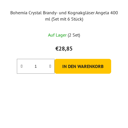
Bohemia Crystal Brandy- und Kognakgläser Angela 400
ml (Set mit 6 Stück)
Auf Lager
(2 Set)
€28,85
IN DEN WARENKORB