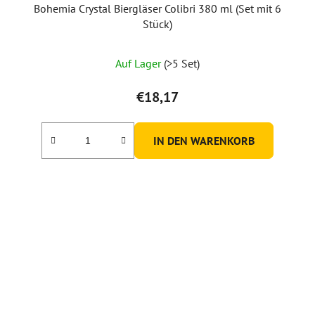
Bohemia Crystal Biergläser Colibri 380 ml (Set mit 6
Stück)
Auf Lager
(>5 Set)
€18,17
IN DEN WARENKORB