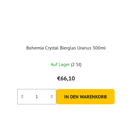
Bohemia Crystal Bierglas Uranus 300ml
Auf Lager
(2 St)
€66,10
IN DEN WARENKORB