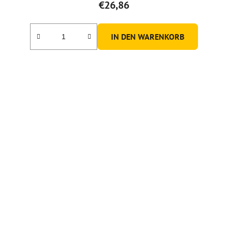
€26,86
IN DEN WARENKORB