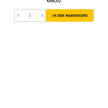
€66,02
IN DEN WARENKORB