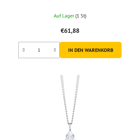
Auf Lager
(1 St)
€61,88
IN DEN WARENKORB