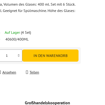
, Volumen des Glases: 400 ml. Set mit 6 Stück.
all. Geeignet für Spülmaschine. Höhe des Glases:
Auf Lager
(4 Set)
40600/400ML
IN DEN WARENKORB
Ansehen
Teilen
Großhandelskooperation