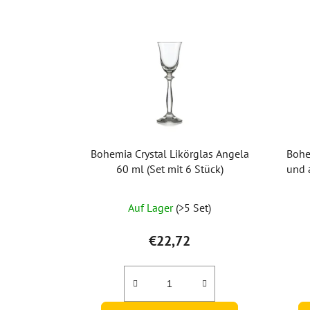
Bohemia Crystal Likörglas Angela
Bohe
60 ml (Set mit 6 Stück)
und 
Auf Lager
(>5 Set)
€22,72