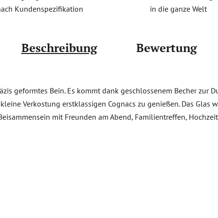
in die ganze Welt
nach Kundenspezifikation
Beschreibung
Bewertung
zis geformtes Bein. Es kommt dank geschlossenem Becher zur Duft
kleine Verkostung erstklassigen Cognacs zu genießen. Das Glas wir
 Beisammensein mit Freunden am Abend, Familientreffen, Hochzeit