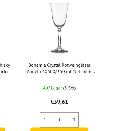
hisky
Bohemia Crystal Rotweingläser
ück)
Angela 40600/350 ml (Set mit 6
Stück)
Auf Lager
(3 Set)
€39,61