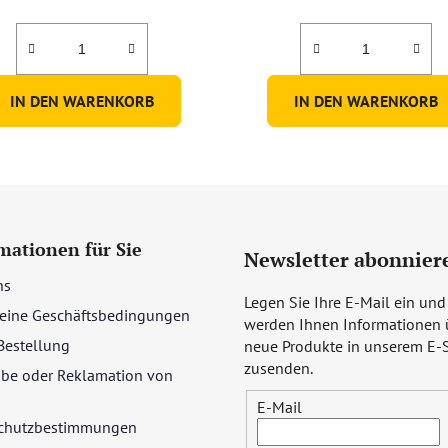
IN DEN WARENKORB
IN DEN WARENKORB
mationen für Sie
Newsletter abonnier
ns
Legen Sie Ihre E-Mail ein und
eine Geschäftsbedingungen
werden Ihnen Informationen 
Bestellung
neue Produkte in unserem E-
zusenden.
be oder Reklamation von
E-Mail
chutzbestimmungen