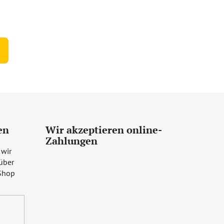
en
Wir akzeptieren online-
Zahlungen
 wir
über
Shop