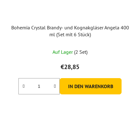
Bohemia Crystal Brandy- und Kognakgläser Angela 400
ml (Set mit 6 Stück)
Auf Lager
(2 Set)
€28,85
IN DEN WARENKORB