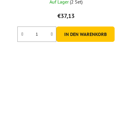
Auf Lager
(2 Set)
€37,13
IN DEN WARENKORB