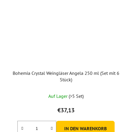
Bohemia Crystal Weingläser Angela 250 ml (Set mit 6
Stück)
Auf Lager
(>5 Set)
€37,13
IN DEN WARENKORB