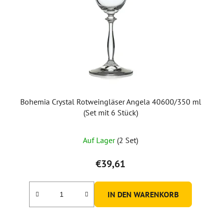
Bohemia Crystal Rotweingläser Angela 40600/350 ml
(Set mit 6 Stück)
Auf Lager
(2 Set)
€39,61
IN DEN WARENKORB