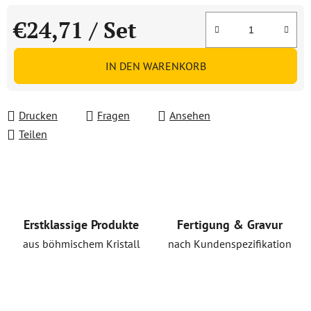
€24,71
/ Set
Verkaufspreis:
IN DEN WARENKORB
Drucken
Fragen
Ansehen
Teilen
Erstklassige Produkte
Fertigung & Gravur
aus böhmischem Kristall
nach Kundenspezifikation