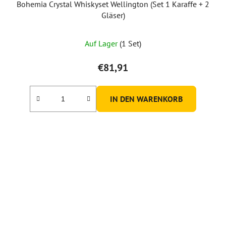
Bohemia Crystal Whiskyset Wellington (Set 1 Karaffe + 2
Gläser)
Auf Lager
(1 Set)
€81,91
IN DEN WARENKORB