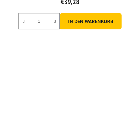
€39,28
IN DEN WARENKORB