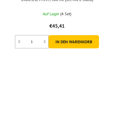
Auf Lager
(4 Set)
€45,41
IN DEN WARENKORB