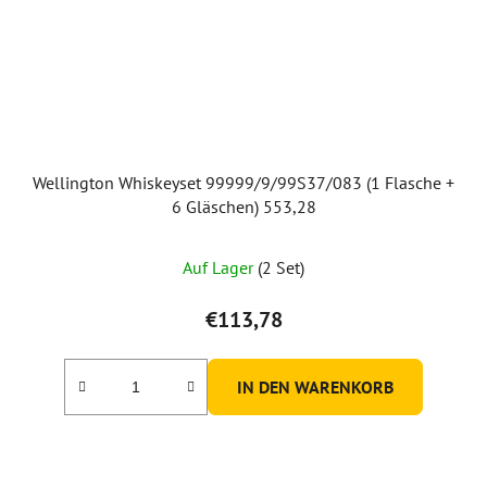
Wellington Whiskeyset 99999/9/99S37/083 (1 Flasche +
6 Gläschen) 553,28
Auf Lager
(2 Set)
€113,78
IN DEN WARENKORB