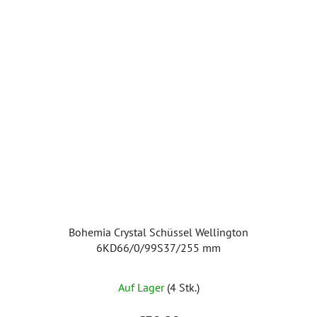
Bohemia Crystal Schüssel Wellington
6KD66/0/99S37/255 mm
Auf Lager
(4 Stk.)