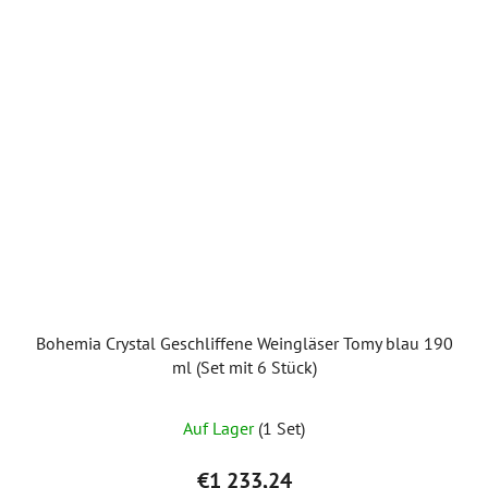
Bohemia Crystal Geschliffene Weingläser Tomy blau 190
ml (Set mit 6 Stück)
Auf Lager
(1 Set)
€1 233,24