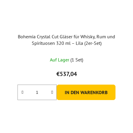
Bohemia Crystal Cut Gläser für Whisky, Rum und
Spirituosen 320 ml – Lila (2er-Set)
Auf Lager
(1 Set)
€537,04
IN DEN WARENKORB