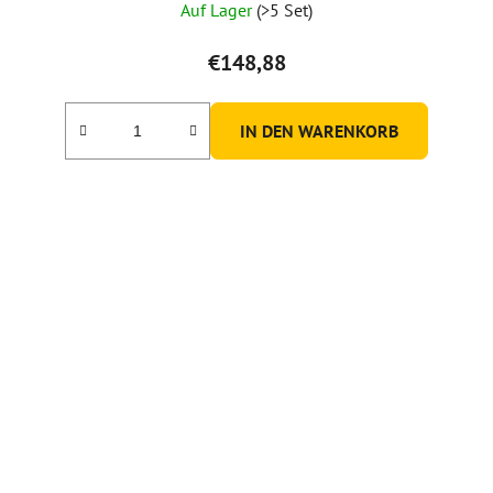
Auf Lager
(>5 Set)
€148,88
IN DEN WARENKORB