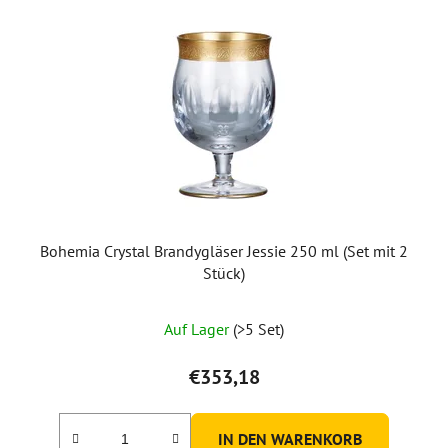
Bohemia Crystal Brandygläser Jessie 250 ml (Set mit 2
Stück)
Auf Lager
(>5 Set)
€353,18
IN DEN WARENKORB