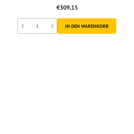
€309,15
IN DEN WARENKORB