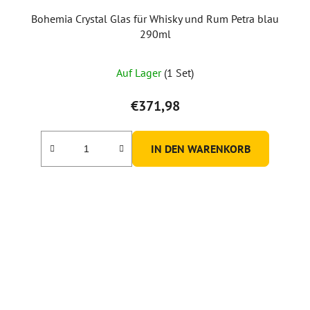
Bohemia Crystal Glas für Whisky und Rum Petra blau
290ml
Auf Lager
(1 Set)
€371,98
IN DEN WARENKORB