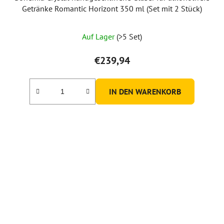
Getränke Romantic Horizont 350 ml (Set mit 2 Stück)
Auf Lager
(>5 Set)
€239,94
IN DEN WARENKORB