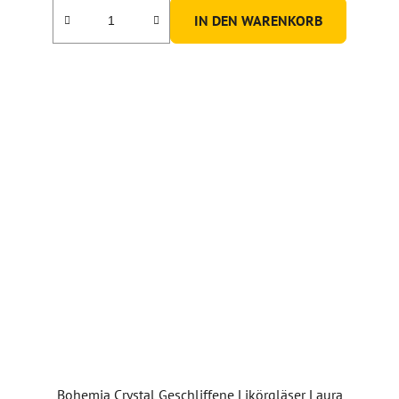
IN DEN WARENKORB
Bohemia Crystal Geschliffene Likörgläser Laura