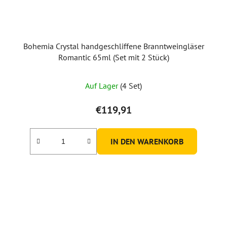
Bohemia Crystal handgeschliffene Branntweingläser
Romantic 65ml (Set mit 2 Stück)
Auf Lager
(4 Set)
€119,91
IN DEN WARENKORB