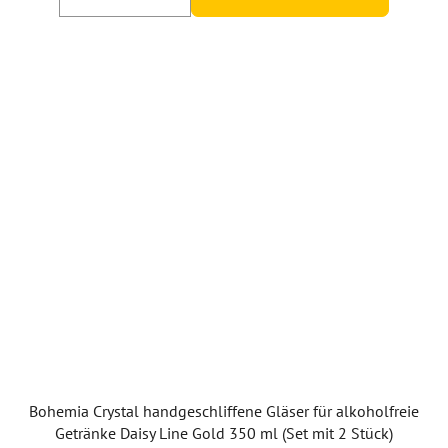
5
Sternen.
Bohemia Crystal handgeschliffene Gläser für alkoholfreie
Getränke Daisy Line Gold 350 ml (Set mit 2 Stück)