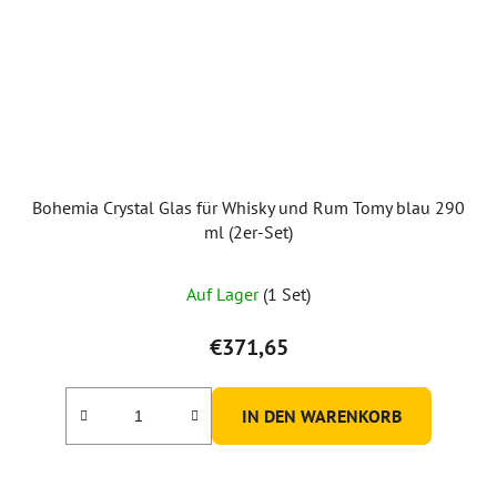
Bohemia Crystal Glas für Whisky und Rum Tomy blau 290
ml (2er-Set)
Auf Lager
(1 Set)
€371,65
IN DEN WARENKORB