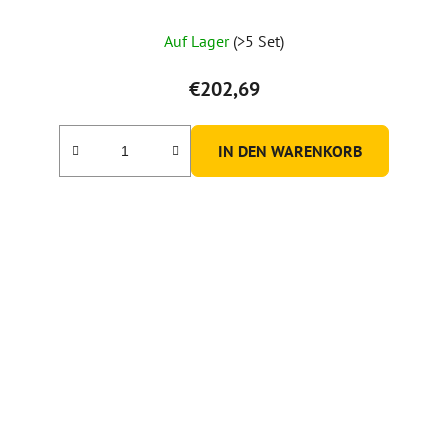
Auf Lager
(>5 Set)
€202,69
IN DEN WARENKORB