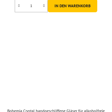
IN DEN WARENKORB
Bohemia Crystal handgeschliffene Gläser für alkoholfreie