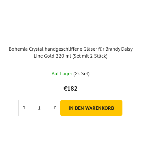
Bohemia Crystal handgeschliffene Gläser für Brandy Daisy
Line Gold 220 ml (Set mit 2 Stück)
Auf Lager
(>5 Set)
€182
IN DEN WARENKORB