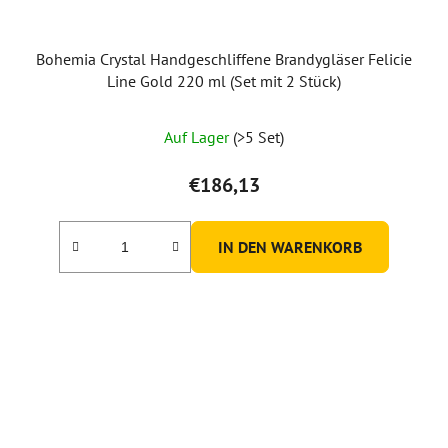
Bohemia Crystal Handgeschliffene Brandygläser Felicie
Line Gold 220 ml (Set mit 2 Stück)
Auf Lager
(>5 Set)
€186,13
IN DEN WARENKORB