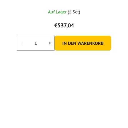
Auf Lager
(1 Set)
€537,04
IN DEN WARENKORB