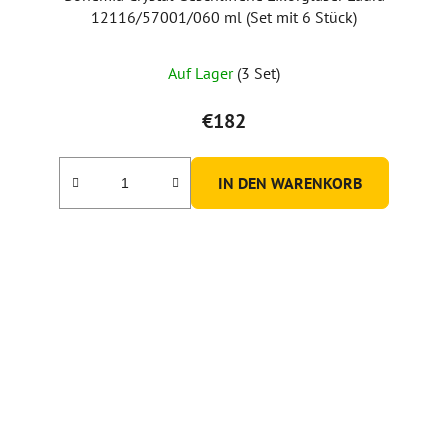
12116/57001/060 ml (Set mit 6 Stück)
Auf Lager
(3 Set)
€182
IN DEN WARENKORB