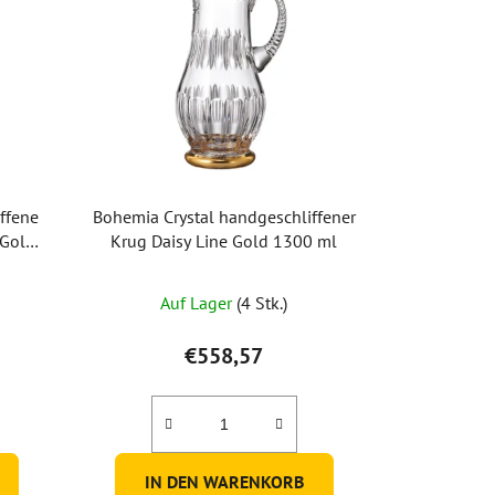
ffene
Bohemia Crystal handgeschliffener
 Gold
Krug Daisy Line Gold 1300 ml
)
Auf Lager
(4 Stk.)
€558,57
IN DEN WARENKORB