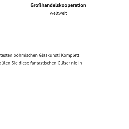
Großhandelskooperation
weltweit
echtesten böhmischen Glaskunst! Komplett
pülen Sie diese fantastischen Gläser nie in