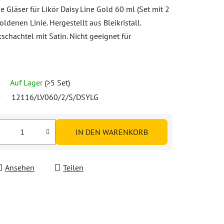
 Gläser für Likör Daisy Line Gold 60 ml (Set mit 2
denen Linie. Hergestellt aus Bleikristall.
schachtel mit Satin. Nicht geeignet für
Auf Lager
(>5 Set)
12116/LV060/2/S/DSYLG
IN DEN WARENKORB
Ansehen
Teilen