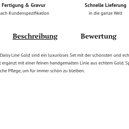
Schnelle Lieferung
Fertigung & Gravur
in die ganze Welt
nach Kundenspezifikation
Beschreibung
Bewertung
 Daisy Line Gold sind ein luxuriöses Set mit der schönsten und 
ekt ergänzt mit einer feinen handgemalten Linie aus echtem Gold. S
iche Pflege, um für immer schön zu bleiben.