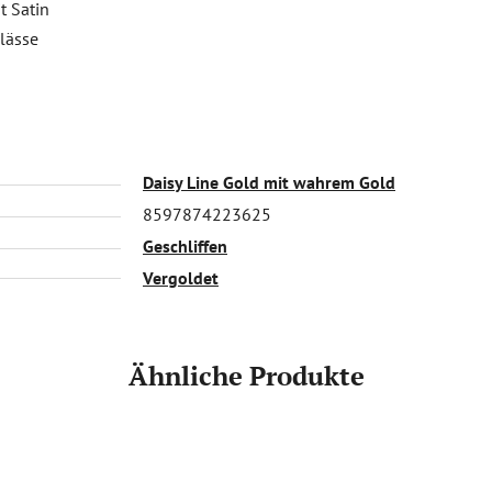
t Satin
nlässe
Daisy Line Gold mit wahrem Gold
8597874223625
Geschliffen
Vergoldet
Ähnliche Produkte