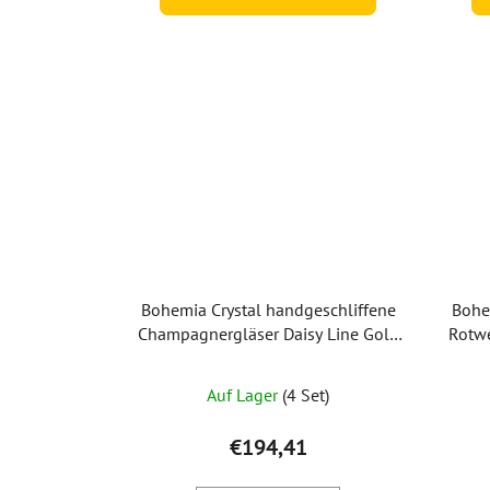
Bohemia Crystal handgeschliffene
Bohe
Champagnergläser Daisy Line Gold
Rotwe
150 ml (Set mit 2 Stück)
Auf Lager
(4 Set)
€194,41