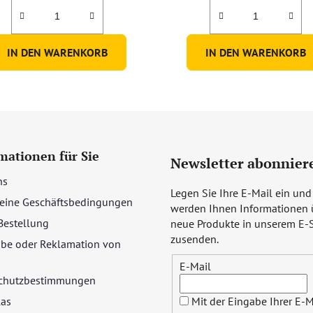
IN DEN WARENKORB
IN DEN WARENKORB
mationen für Sie
Newsletter abonnier
ns
Legen Sie Ihre E-Mail ein und
eine Geschäftsbedingungen
werden Ihnen Informationen 
Bestellung
neue Produkte in unserem E-
zusenden.
be oder Reklamation von
E-Mail
chutzbestimmungen
las
Mit der Eingabe Ihrer E-M