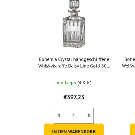
Bohemia Crystal handgeschliffene
Bohe
Whiskykaraffe Daisy Line Gold 800
Weißw
ml
Auf Lager
(4 Stk.)
€397,23
IN DEN WARENKORB