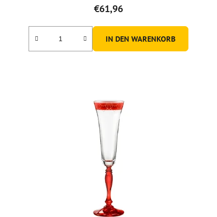
€61,96
IN DEN WARENKORB