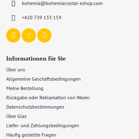
bohemia
@
bohemiacrystal-eshop.com
e
i
+420 739 133 159
l
e
Informationen für Sie
Über uns
Allgemeine Geschäftsbedingungen
Meine Bestellung
Rückgabe oder Reklamation von Waren
Datenschutzbestimmungen
Über Glas
Liefer- und Zahlungsbedingungen
Häufig gestellte Fragen