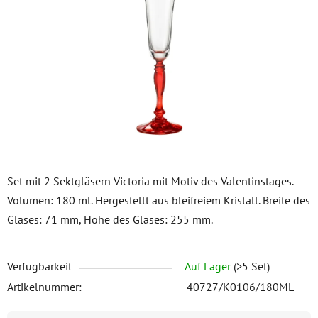
5
Sternen.
Set mit 2 Sektgläsern Victoria mit Motiv des Valentinstages.
Volumen: 180 ml. Hergestellt aus bleifreiem Kristall. Breite des
Glases: 71 mm, Höhe des Glases: 255 mm.
Verfügbarkeit
Auf Lager
(>5 Set)
Artikelnummer:
40727/K0106/180ML