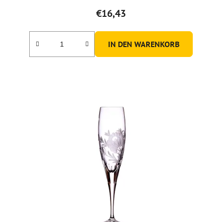
€16,43
IN DEN WARENKORB