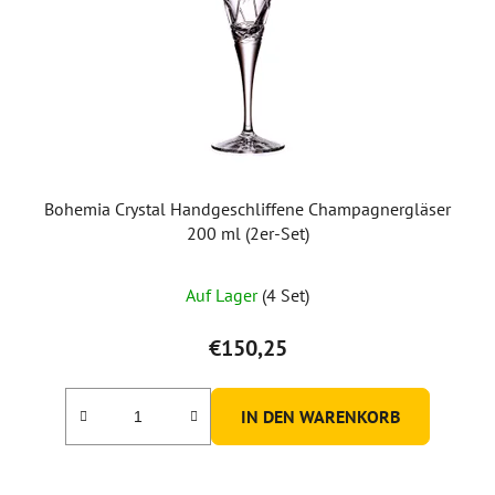
Bohemia Crystal Handgeschliffene Champagnergläser
200 ml (2er-Set)
Auf Lager
(4 Set)
€150,25
IN DEN WARENKORB