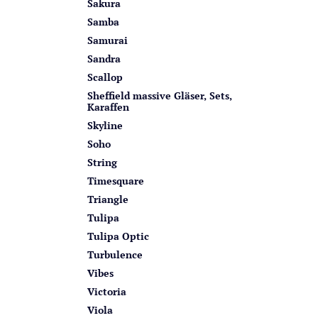
Sakura
Samba
Samurai
Sandra
Scallop
Sheffield massive Gläser, Sets,
Karaffen
Skyline
Soho
String
Timesquare
Triangle
Tulipa
Tulipa Optic
Turbulence
Vibes
Victoria
Viola