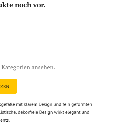
ukte noch vor.
e Kategorien ansehen.
TZEN
nkgefäße mit klarem Design und fein geformten
stische, dekorfreie Design wirkt elegant und
ents.