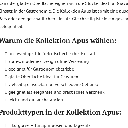
Dank der glatten Oberfläche eignen sich die Stücke ideal für Grav
Einsatz in der Gastronomie. Die Kollektion Apus ist somit eine aus
Bars oder den geschäftlichen Einsatz. Gleichzeitig ist sie ein ges
Gelegenheit.
Warum die Kollektion Apus wählen:
hochwertiger bleifreier tschechischer Kristall
klares, modernes Design ohne Verzierung
geeignet für Gastronomiebetriebe
glatte Oberfläche ideal für Gravuren
vielseitig einsetzbar für verschiedene Getränke
geeignet als elegantes und praktisches Geschenk
leicht und gut ausbalanciert
Produkttypen in der Kollektion Apus:
Likörgläser – für Spirituosen und Digestifs