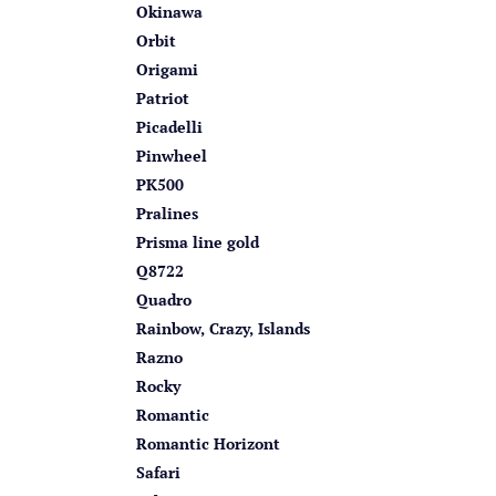
Okinawa
Orbit
Origami
Patriot
Picadelli
Pinwheel
PK500
Pralines
Prisma line gold
Q8722
Quadro
Rainbow, Crazy, Islands
Razno
Rocky
Romantic
Romantic Horizont
Safari