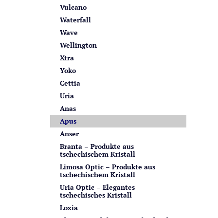
Vulcano
Waterfall
Wave
Wellington
Xtra
Yoko
Cettia
Uria
Anas
Apus
Anser
Branta – Produkte aus
tschechischem Kristall
Limosa Optic – Produkte aus
tschechischem Kristall
Uria Optic – Elegantes
tschechisches Kristall
Loxia