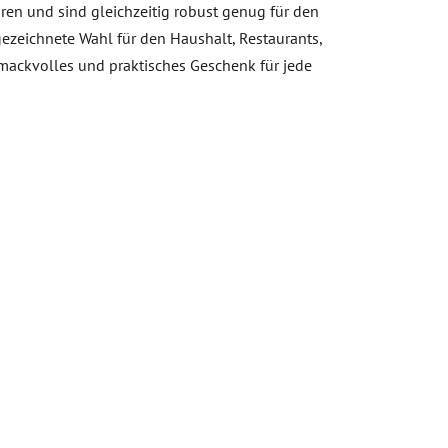
uren und sind gleichzeitig robust genug für den
gezeichnete Wahl für den Haushalt, Restaurants,
chmackvolles und praktisches Geschenk für jede