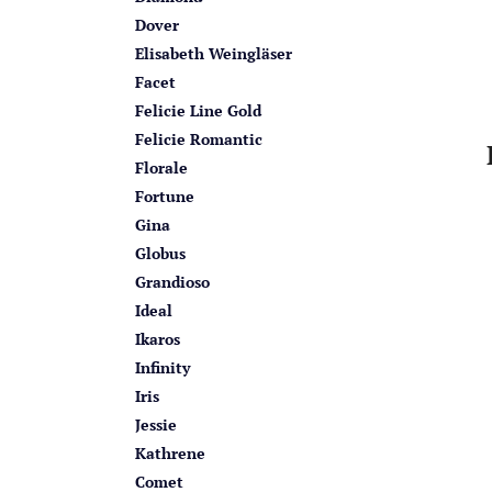
Dover
Elisabeth Weingläser
Facet
Felicie Line Gold
Felicie Romantic
Florale
Fortune
Gina
Globus
Grandioso
Ideal
Ikaros
Infinity
Iris
Jessie
Kathrene
Comet