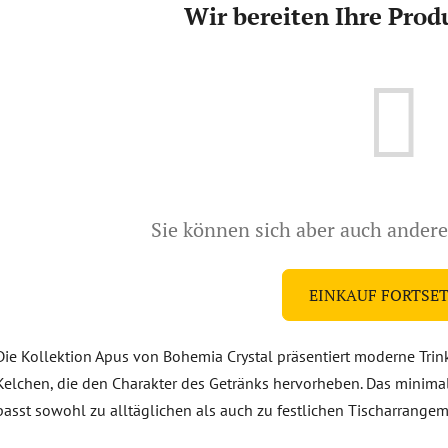
Wir bereiten Ihre Prod
Sie können sich aber auch ander
EINKAUF FORTSE
Die Kollektion Apus von Bohemia Crystal präsentiert moderne Tri
Kelchen, die den Charakter des Getränks hervorheben. Das minimali
passt sowohl zu alltäglichen als auch zu festlichen Tischarrangem