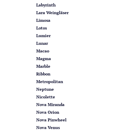
Labyrinth
Lara Weingläser
Limosa
Lotos
Lumier
Lunar
Macao
Magma
Marble
Ribbon
Metropolitan
Neptune
Nicolette
Nova Miranda
Nova Orion
Nova Pinwheel
Nova Venus